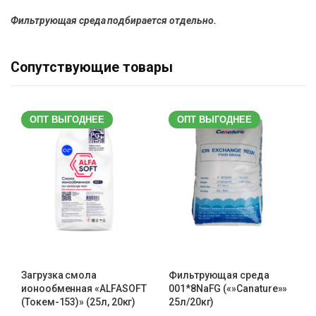
Фильтрующая среда подбирается отдельно.
Сопутствующие товары
ОПТ ВЫГОДНЕЕ
ОПТ ВЫГОДНЕЕ
Загрузка смола
Фильтрующая среда
ионообменная «ALFASOFT
001*8NaFG («»Canature»»
(Токем-153)» (25л, 20кг)
25л/20кг)