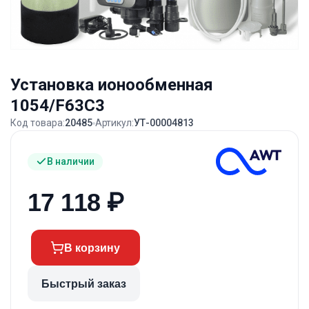
Установка ионообменная
1054/F63C3
Код товара:
20485
Артикул:
УТ-00004813
В наличии
17 118
₽
В корзину
Быстрый заказ