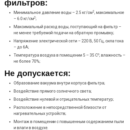
фильтров:
2
Минимальное давление воды – 2.5 кг/см
, максимальное
2
– 6.0 кг/см
;
Максимальный расход воды, поступающий на фильтр –
не менее требуемой подачи на обратную промывку;
Напряжение электрической сети – 220 В, 50 Гц, сила тока
– до 6А;
о
Температура воздуха в помещении 5 – 35 С
, влажность –
не более 70%;
Не допускается:
Образование вакуума внутри корпуса фильтра;
Воздействие прямого солнечного света;
Воздействие нулевой и отрицательных температур;
Расположение в непосредственной близости от
нагревательных устройств;
Монтаж в помещении с повышенным содержанием пыли
и влаги в воздухе.