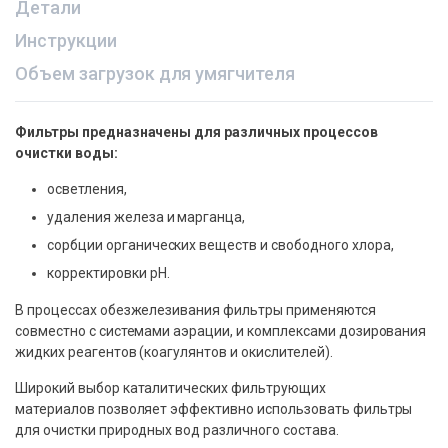
Детали
Инструкции
Объем загрузок для умягчителя
Фильтры предназначены для различных процессов
очистки воды:
осветления,
удаления железа и марганца,
сорбции органических веществ и свободного хлора,
корректировки рН.
В процессах обезжелезивания фильтры применяются
совместно с системами аэрации, и комплексами дозирования
жидких реагентов (коагулянтов и окислителей).
Широкий выбор каталитических фильтрующих
материалов позволяет эффективно использовать фильтры
для очистки природных вод различного состава.