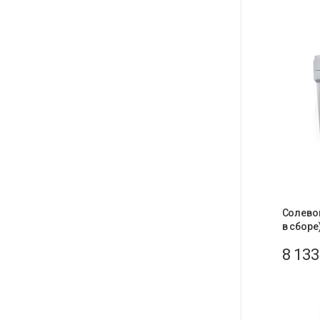
Солевой
в сборе
8 13