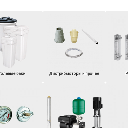
Солевые баки
Дистрибьюторы и прочее
Р