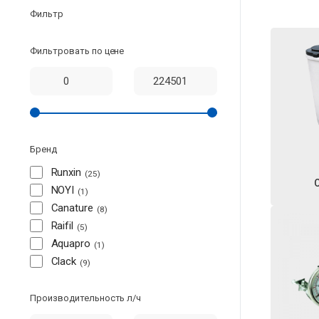
Фильтр
Фильтровать по цене
Бренд
Runxin
25
NOYI
1
Canature
8
Raifil
5
Aquapro
1
Clack
9
Производительность л/ч