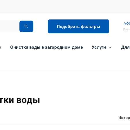
vo
Подобрать фильтры
Пн -
и
Очистка воды в загородном доме
Услуги
Для
тки воды
Исход