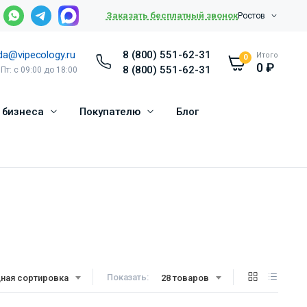
Заказать бесплатный звонок
Ростов
da@vipecology.ru
8 (800) 551-62-31
Итого
0
0
₽
8 (800) 551-62-31
 Пт: с 09:00 до 18:00
 бизнеса
Покупателю
Блог
Показать:
ная сортировка
28 товаров