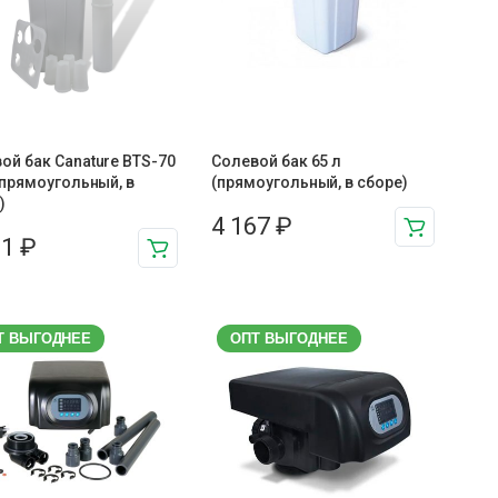
ой бак Canature BTS-70
Солевой бак 65 л
, прямоугольный, в
(прямоугольный, в сборе)
)
4 167
₽
11
₽
Т ВЫГОДНЕЕ
ОПТ ВЫГОДНЕЕ