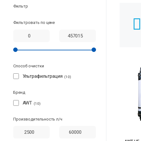
Фильтр
Фильтровать по цене
Способ очистки
Ультрафильтрация
10
Бренд
AWT
10
Производительность л/ч