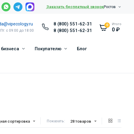
Заказать бесплатный звонок
Ростов
da@vipecology.ru
8 (800) 551-62-31
Итого
0
0
₽
8 (800) 551-62-31
 Пт: с 09:00 до 18:00
 бизнеса
Покупателю
Блог
Показать:
ная сортировка
28 товаров