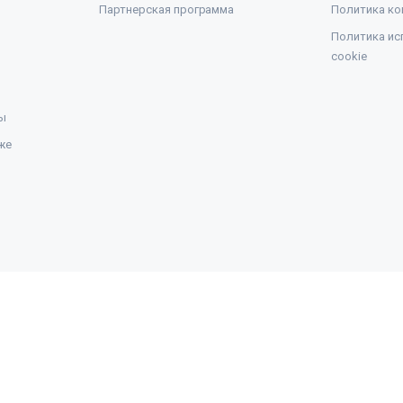
Партнерская программа
Политика ко
Политика ис
cookie
ы
же