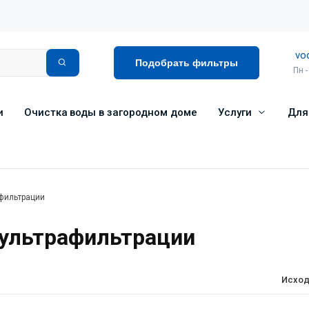
vo
Подобрать фильтры
Пн -
и
Очистка воды в загородном доме
Услуги
Для
фильтрации
ультрафильтрации
Исход