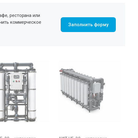
афе, ресторана или
учить коммерческое
Заполнить форму