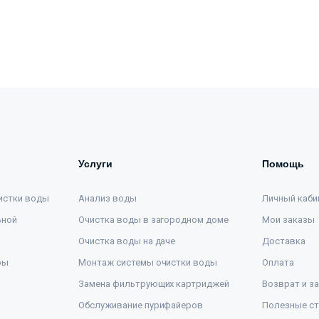
Услуги
Помощь
истки воды
Анализ воды
Личный каби
ьной
Очистка воды в загородном доме
Мои заказы
Очистка воды на даче
Доставка
ры
Монтаж системы очистки воды
Оплата
Замена фильтрующих картриджей
Возврат и з
Обслуживание пурифайеров
Полезные ст