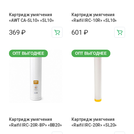
Картридж умягчения
Картридж умягчения
«AWT CA-SL10» «SL10»
«Raifil IRC-10R» «SL10»
369
₽
601
₽
ОПТ ВЫГОДНЕЕ
ОПТ ВЫГОДНЕЕ
Картридж умягчения
Картридж умягчения
«Raifil IRC-20R-BP» «BB20»
«Raifil IRC-20R» «SL20»