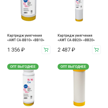
Картридж умягчения
Картридж умягчения
«AWT CA-BB10» «BB10»
«AWT CA-BB20» «BB20»
1 356
₽
2 487
₽
ОПТ ВЫГОДНЕЕ
ОПТ ВЫГОДНЕЕ