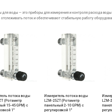
 для воды — это приборы для измерения и контроля расхода воды
 отслеживать поток и обеспечивают стабильную работу оборудова
тель потока воды
Измеритель потока воды
Измер
ZT (Ротаметр
LZM-25ZT (Ротаметр
LZM-2
ый 15-45 GPM) с
панельный 2-10 GPM) с
панел
овкой 1″
регулировкой 1″
регул