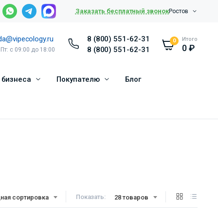
Заказать бесплатный звонок
Ростов
da@vipecology.ru
8 (800) 551-62-31
Итого
0
0
₽
8 (800) 551-62-31
 Пт: с 09:00 до 18:00
 бизнеса
Покупателю
Блог
Показать:
ная сортировка
28 товаров