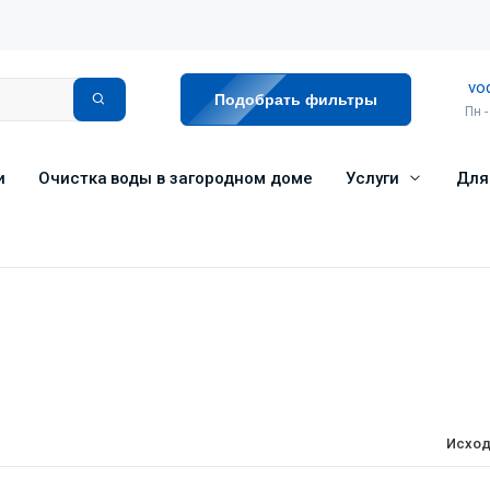
vo
Подобрать фильтры
Пн -
и
Очистка воды в загородном доме
Услуги
Для
Исход