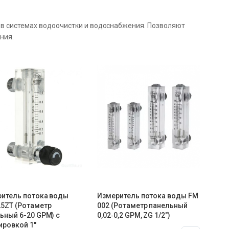
 в системах водоочистки и водоснабжения. Позволяют
ния.
итель потока воды
Измеритель потока воды FM
5ZT (Ротаметр
002 (Ротаметр панельный
ьный 6-20 GPM) с
0,02‑0,2 GPM, ZG 1/2″)
ировкой 1″