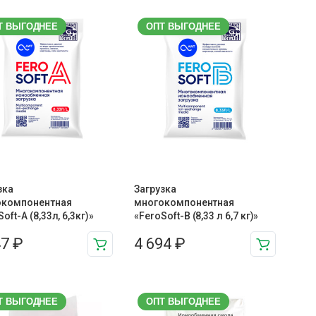
Т ВЫГОДНЕЕ
ОПТ ВЫГОДНЕЕ
зка
Загрузка
окомпонентная
многокомпонентная
oft-A (8,33л, 6,3кг)»
«FeroSoft-B (8,33 л 6,7 кг)»
47
₽
4 694
₽
Т ВЫГОДНЕЕ
ОПТ ВЫГОДНЕЕ