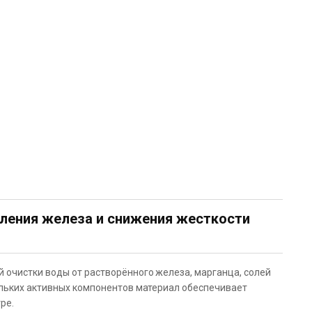
ления железа и снижения жесткости
очистки воды от растворённого железа, марганца, солей
ольких активных компонентов материал обеспечивает
ре.