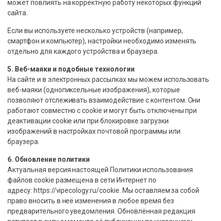
может повлиять на корректную работу некоторых функций
сайта.
Если вы используете несколько устройств (например,
смартфон и компьютер), настройки необходимо изменять
отдельно для каждого устройства и браузера.
5. Веб-маяки и подобные технологии
На сайте и в электронных рассылках мы можем использовать
веб-маяки (однопиксельные изображения), которые
позволяют отслеживать взаимодействие с контентом. Они
работают совместно с cookie и могут быть отключены при
деактивации cookie или при блокировке загрузки
изображений в настройках почтовой программы или
браузера.
6. Обновление политики
Актуальная версия настоящей Политики использования
файлов cookie размещена в сети Интернет по
адресу: https://vipecology.ru/cookie. Мы оставляем за собой
право вносить в неё изменения в любое время без
предварительного уведомления. Обновлённая редакция