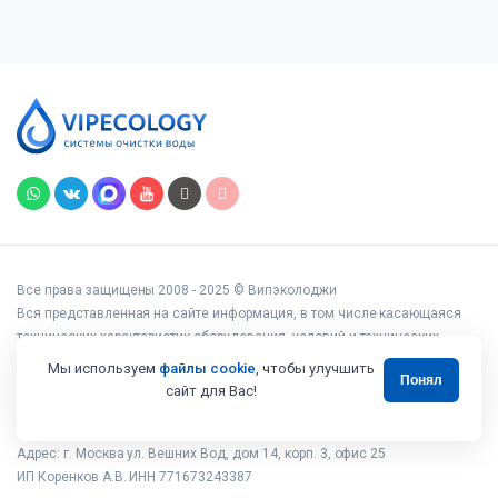
Все права защищены 2008 - 2025 © Випэколоджи
Вся представленная на сайте информация, в том числе касающаяся
технических характеристик оборудования, условий и технических
возможностей подключения, наличия на складе, стоимости товаров и
Мы используем
файлы cookie
, чтобы улучшить
Понял
услуг, носит информационный характер и ни при каких условиях не
сайт для Вас!
является публичной офертой, определяемой положениями статьи 437
Гражданского кодекса РФ.
Адрес: г. Москва ул. Вешних Вод, дом 14, корп. 3, офис 25
ИП Коренков А.В. ИНН 771673243387