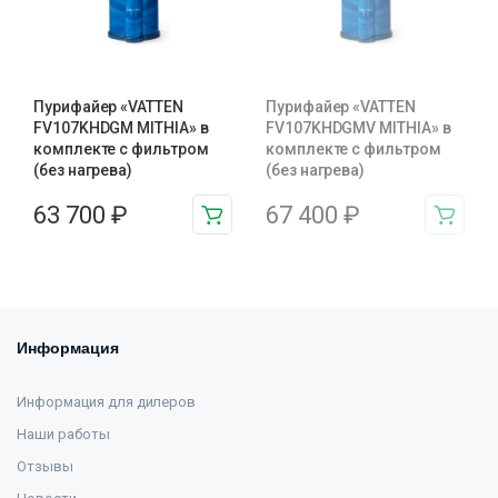
Пурифайер «VATTEN
Пурифайер «VATTEN
FV107KHDGM MITHIA» в
FV107KHDGMV MITHIA» в
комплекте с фильтром
комплекте с фильтром
(без нагрева)
(без нагрева)
63 700
₽
67 400
₽
Информация
Информация для дилеров
Наши работы
Отзывы