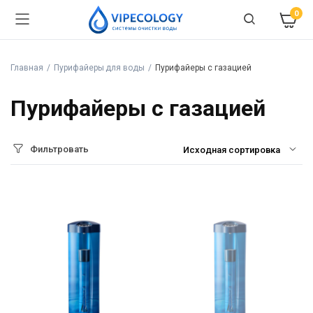
0
Главная
Пурифайеры для воды
Пурифайеры с газацией
Пурифайеры с газацией
Фильтровать