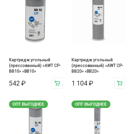
Картридж угольный
Картридж угольный
(прессованный) «AWT CP-
(прессованный) «AWT CP-
BB10» «BB10»
BB20» «BB20»
542
₽
1 104
₽
ОПТ ВЫГОДНЕЕ
ОПТ ВЫГОДНЕЕ