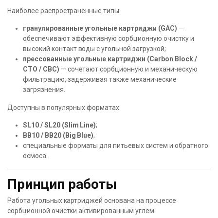
Наиболее распространённые типы:
гранулированные угольные картриджи (GAC)
—
обеспечивают эффективную сорбционную очистку и
высокий контакт воды с угольной загрузкой;
прессованные угольные картриджи (Carbon Block /
CTO / CBC)
— сочетают сорбционную и механическую
фильтрацию, задерживая также механические
загрязнения.
Доступны в популярных форматах:
SL10 / SL20 (Slim Line)
;
BB10 / BB20 (Big Blue)
;
специальные форматы для питьевых систем и обратного
осмоса.
Принцип работы
Работа угольных картриджей основана на процессе
сорбционной очистки активированным углём.