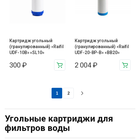
Картридж угольный
Картридж угольный
(гранулированный) «Raifil
(гранулированный) «Raifil
UDF-10B» «SL10»
UDF-20-BP-B» «BB20»
300
₽
2 004
₽
1
2
Угольные картриджи для
фильтров воды