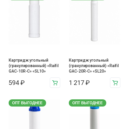
Картридж угольный
Картридж угольный
(гранулированный) «Raifil
(гранулированный) «Raifil
GAC-10R-C» «SL10»
GAC-20R-C» «SL20»
594
₽
1 217
₽
ОПТ ВЫГОДНЕЕ
ОПТ ВЫГОДНЕЕ