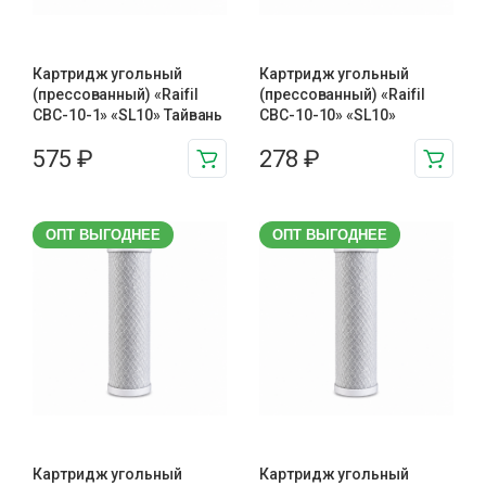
Картридж угольный
Картридж угольный
(прессованный) «Raifil
(прессованный) «Raifil
CBC-10-1» «SL10» Тайвань
CBC-10-10» «SL10»
575
₽
278
₽
ОПТ ВЫГОДНЕЕ
ОПТ ВЫГОДНЕЕ
Картридж угольный
Картридж угольный