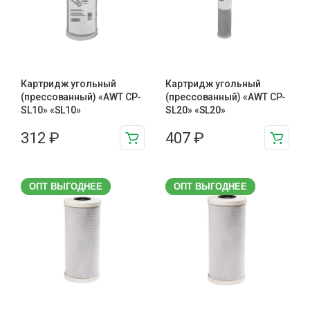
Картридж угольный
Картридж угольный
(прессованный) «AWT CP-
(прессованный) «AWT CP-
SL10» «SL10»
SL20» «SL20»
312
₽
407
₽
ОПТ ВЫГОДНЕЕ
ОПТ ВЫГОДНЕЕ