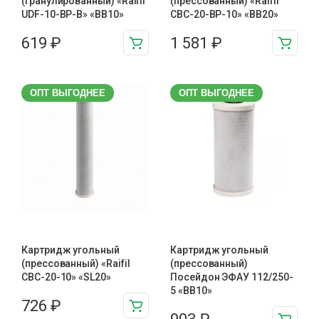
(гранулированный) «Raifil
(прессованный) «Raifil
UDF-10-BP-B» «BB10»
CBC-20-BP-10» «BB20»
619
₽
1 581
₽
ОПТ ВЫГОДНЕЕ
ОПТ ВЫГОДНЕЕ
Картридж угольный
Картридж угольный
(прессованный) «Raifil
(прессованный)
CBC-20-10» «SL20»
Посейдон ЭФАУ 112/250-
5 «BB10»
726
₽