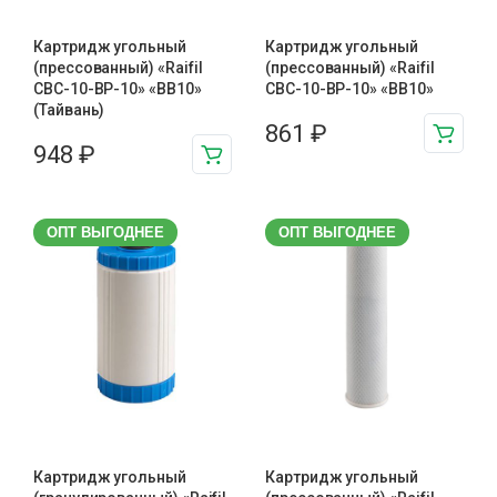
Картридж угольный
Картридж угольный
(прессованный) «Raifil
(прессованный) «Raifil
CBC-10-BP-10» «BB10»
CBC-10-BP-10» «BB10»
(Тайвань)
861
₽
948
₽
ОПТ ВЫГОДНЕЕ
ОПТ ВЫГОДНЕЕ
Картридж угольный
Картридж угольный