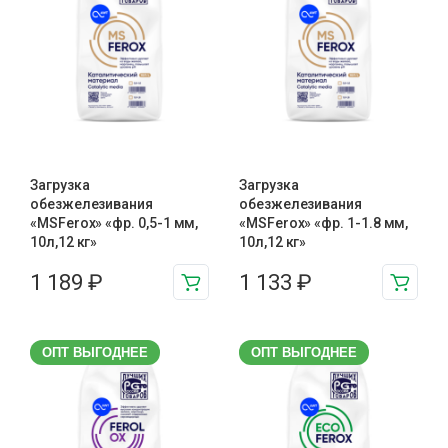
Загрузка
Загрузка
обезжелезивания
обезжелезивания
«MSFerox» «фр. 0,5-1 мм,
«MSFerox» «фр. 1-1.8 мм,
10л,12 кг»
10л,12 кг»
1 189
₽
1 133
₽
ОПТ ВЫГОДНЕЕ
ОПТ ВЫГОДНЕЕ