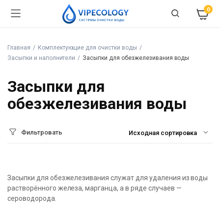
0
Главная
Комплектующие для очистки воды
Засыпки и наполнители
Засыпки для обезжелезивания воды
Засыпки для
обезжелезивания воды
Фильтровать
Засыпки для обезжелезивания служат для удаления из воды
растворённого железа, марганца, а в ряде случаев —
сероводорода.