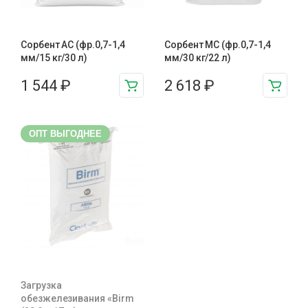
Сорбент АС (фр.0,7-1,4
Сорбент МС (фр.0,7-1,4
мм/15 кг/30 л)
мм/30 кг/22 л)
1 544
₽
2 618
₽
ОПТ ВЫГОДНЕЕ
Загрузка
обезжелезивания «Birm