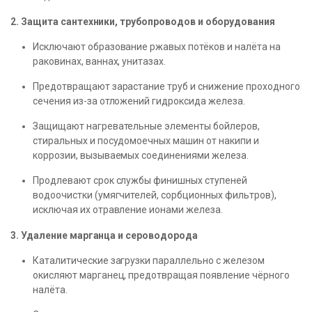
2. Защита сантехники, трубопроводов и оборудования
Исключают образование ржавых потёков и налёта на
раковинах, ваннах, унитазах.
Предотвращают зарастание труб и снижение проходного
сечения из-за отложений гидроксида железа.
Защищают нагревательные элементы бойлеров,
стиральных и посудомоечных машин от накипи и
коррозии, вызываемых соединениями железа.
Продлевают срок службы финишных ступеней
водоочистки (умягчителей, сорбционных фильтров),
исключая их отравление ионами железа.
3. Удаление марганца и сероводорода
Каталитические загрузки параллельно с железом
окисляют марганец, предотвращая появление чёрного
налёта.