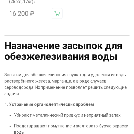
(28.3л, 17кг)»
16 200
₽
Назначение засыпок для
обезжелезивания воды
Засыпки для обезжелезивания служат для удаления из воды
растворённого железа, марганца, а в ряде случаев —
сероводорода. Их применение позволяет решить следующие
задачи:
1. Устранение органолептических проблем
Убирают металлический привкус и неприятный запах.
Предотвращают помутнение и желтовато-бурую окраску
воды.