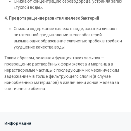
Снижают концентрацию сероводорода, устраняя запах
«тухлой воды».
4. Предотвращение развития железобактерий
Снижая содержание железа в воде, засыпки лишают
питательной среды колонии железобактерий,
вызывающих образование слизистых пробок в трубах и
ухудшение качества воды.
Таким образом, основная функция таких засыпок —
превращение растворённых форм железа и марганца в
нерастворимые частицы с последующим их механическим
задержанием в толще фильтрующего слоя и (в случае
ионообменных материалов) в извлечении ионов железа за
счёт ионного обмена.
Информация