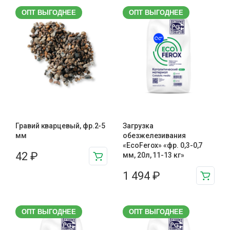
ОПТ ВЫГОДНЕЕ
ОПТ ВЫГОДНЕЕ
Гравий кварцевый, фр.2-5
Загрузка
мм
обезжелезивания
«EcoFerox» «фр. 0,3-0,7
42
₽
мм, 20л, 11-13 кг»
1 494
₽
ОПТ ВЫГОДНЕЕ
ОПТ ВЫГОДНЕЕ