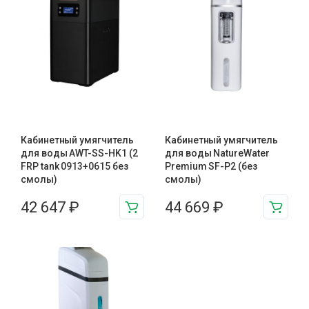
Кабинетный умягчитель
Кабинетный умягчитель
для воды AWT-SS-HK1 (2
для воды NatureWater
FRP tank 0913+0615 без
Premium SF-P2 (без
смолы)
смолы)
42 647
₽
44 669
₽