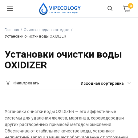
0
Главная
Очистка воды в коттедже
Установки очистки воды OXIDIZER
Установки очистки воды
OXIDIZER
Фильтровать
Установки очистки воды OXIDIZER — это эффективные
системы для удаления железа, марганца, сероводорода и
других растворённых примесей методом окисления.
Обеспечивают стабильное качество воды, устраняют
неприятный запах и защищают оборудование от отложений.