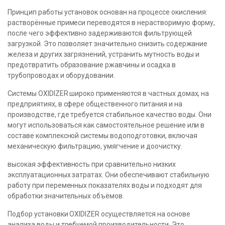
Принцип работы установок основан на процессе окисления:
растворённые примеси переводятся в нерастворимую форму,
после чего эффективно задерживаются фильтрующей
загрузкой. Это позволяет значительно снизить содержание
железа и других загрязнений, устранить мутность воды и
предотвратить образование ржавчины и осадка в
трубопроводах и оборудовании.
Системы OXIDIZER широко применяются в частных домах, на
предприятиях, в сфере общественного питания и на
производстве, где требуется стабильное качество воды. Они
могут использоваться как самостоятельное решение или в
составе комплексной системы водоподготовки, включая
механическую фильтрацию, умягчение и доочистку.
высокая эффективность при сравнительно низких
эксплуатационных затратах. Они обеспечивают стабильную
работу при переменных показателях воды и подходят для
обработки значительных объёмов.
Подбор установки OXIDIZER осуществляется на основе
анализа воды и требуемой производительности. Это