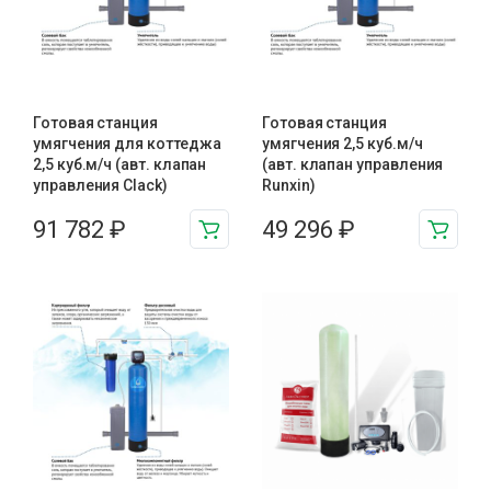
Готовая станция
Готовая станция
умягчения для коттеджа
умягчения 2,5 куб.м/ч
2,5 куб.м/ч (авт. клапан
(авт. клапан управления
управления Clack)
Runxin)
91 782
₽
49 296
₽