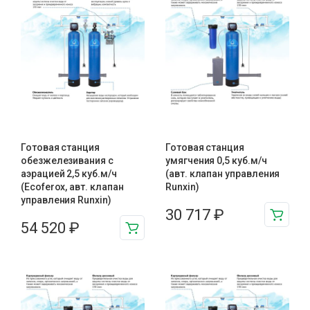
Готовая станция
Готовая станция
обезжелезивания c
умягчения 0,5 куб.м/ч
аэрацией 2,5 куб.м/ч
(авт. клапан управления
(Ecoferox, авт. клапан
Runxin)
управления Runxin)
30 717
₽
54 520
₽