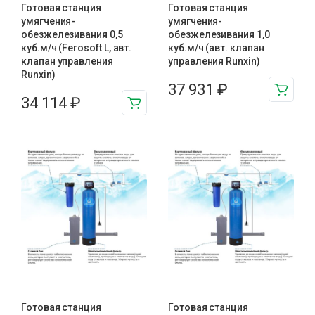
Готовая станция
Готовая станция
умягчения-
умягчения-
обезжелезивания 0,5
обезжелезивания 1,0
куб.м/ч (Ferosoft L, авт.
куб.м/ч (авт. клапан
клапан управления
управления Runxin)
Runxin)
37 931
₽
34 114
₽
Готовая станция
Готовая станция