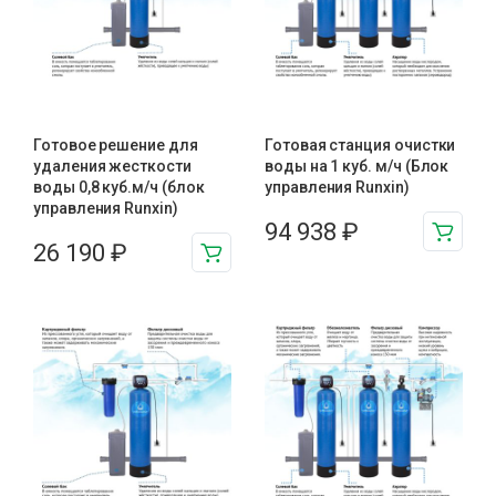
Готовое решение для
Готовая станция очистки
удаления жесткости
воды на 1 куб. м/ч (Блок
воды 0,8 куб.м/ч (блок
управления Runxin)
управления Runxin)
94 938
₽
26 190
₽