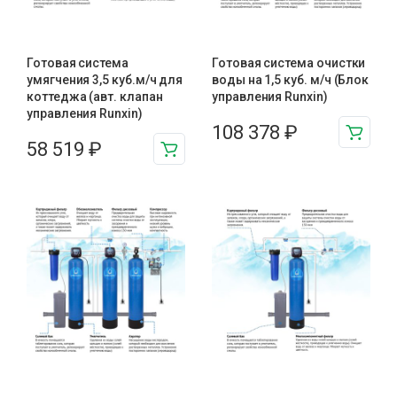
Готовая система
Готовая система очистки
умягчения 3,5 куб.м/ч для
воды на 1,5 куб. м/ч (Блок
коттеджа (авт. клапан
управления Runxin)
управления Runxin)
108 378
₽
58 519
₽