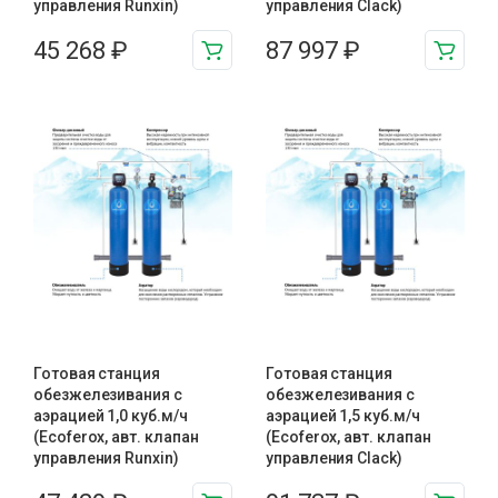
управления Runxin)
управления Clack)
45 268
₽
87 997
₽
Готовая станция
Готовая станция
обезжелезивания c
обезжелезивания c
аэрацией 1,0 куб.м/ч
аэрацией 1,5 куб.м/ч
(Ecoferox, авт. клапан
(Ecoferox, авт. клапан
управления Runxin)
управления Clack)