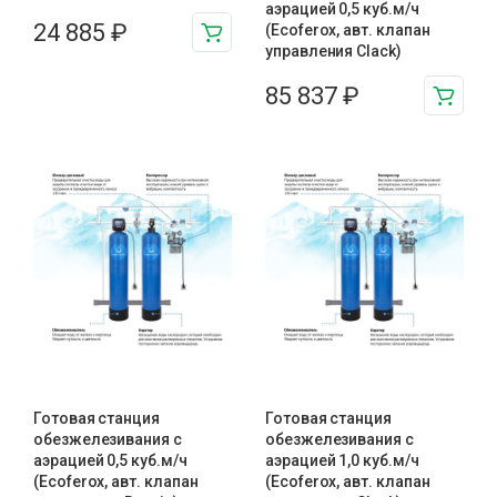
аэрацией 0,5 куб.м/ч
24 885
₽
(Ecoferox, авт. клапан
управления Clack)
85 837
₽
Готовая станция
Готовая станция
обезжелезивания c
обезжелезивания c
аэрацией 0,5 куб.м/ч
аэрацией 1,0 куб.м/ч
(Ecoferox, авт. клапан
(Ecoferox, авт. клапан