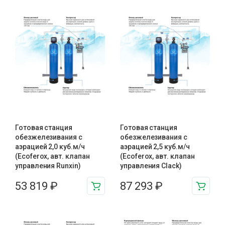
Готовая станция
Готовая станция
обезжелезивания c
обезжелезивания c
аэрацией 2,0 куб.м/ч
аэрацией 2,5 куб.м/ч
(Ecoferox, авт. клапан
(Ecoferox, авт. клапан
управления Runxin)
управления Clack)
53 819
₽
87 293
₽