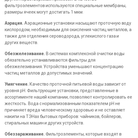
фильтроэлементов используются специальные мембраны,
размеры ячеек могут достигать 1 мкм.
Аэрация.
Аэрационные установки насыщают проточную воду
кислородом, необходимым для окисления частиц металлов, а
также для отделения сероводорода, углекислого газа и
других веществ.
Обезжелезивание.
В системах комплексной очистки воды
обязательно устанавливаются фильтры для
обезжелезивания. Устройства уменьшают концентрацию
частиц металлов до допустимых значений.
Умягчение.
Качество проточной питьевой воды зависит от
уровня pH. Фильтрующие установки, представленные в
ассортименте нашей компании, позволяют контролировать ее
жесткость. Вода с нормализованным показателем pH не
причиняет вреда человеческому здоровью и не оставляет
накипи на ТЭНах бытовых приборов: чайников, бойлеров,
стиральных машин и других устройств.
Обеззараживание.
Фильтроэлементы, которые входят в