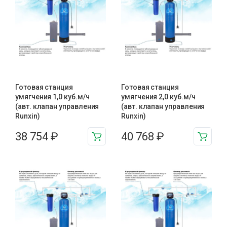
Готовая станция
Готовая станция
умягчения 1,0 куб.м/ч
умягчения 2,0 куб.м/ч
(авт. клапан управления
(авт. клапан управления
Runxin)
Runxin)
38 754
₽
40 768
₽