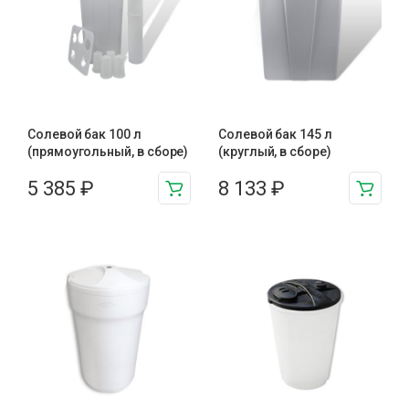
Солевой бак 100 л
Солевой бак 145 л
(прямоугольный, в сборе)
(круглый, в сборе)
5 385
₽
8 133
₽