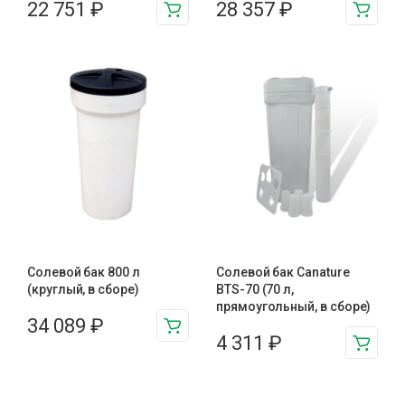
22 751
₽
28 357
₽
Солевой бак 800 л
Солевой бак Canature
(круглый, в сборе)
BTS-70 (70 л,
прямоугольный, в сборе)
34 089
₽
4 311
₽