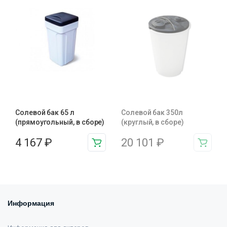
Солевой бак 65 л
Солевой бак 350л
(прямоугольный, в сборе)
(круглый, в сборе)
4 167
₽
20 101
₽
Информация