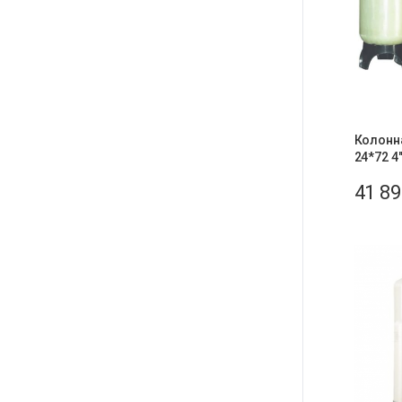
Колонн
24*72 4
41 8