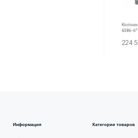
Колонна
6386-6″
224 
Информация
Категории товаров