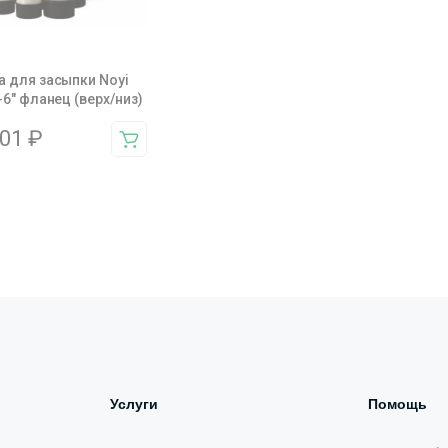
 для засыпки Noyi
-6″ фланец (верх/низ)
501
₽
Услуги
Помощь