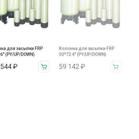
на для засыпки FRP
Колонна для засыпки FRP
 6″ (PY/UP/DOWN)
30*72 4″ (PY/UP/DOWN)
 544
₽
59 142
₽