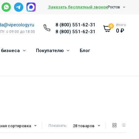
Заказать бесплатный звонок
Ростов
da@vipecology.ru
8 (800) 551-62-31
Итого
0
0
₽
8 (800) 551-62-31
 Пт: с 09:00 до 18:00
 бизнеса
Покупателю
Блог
Показать:
ная сортировка
28 товаров