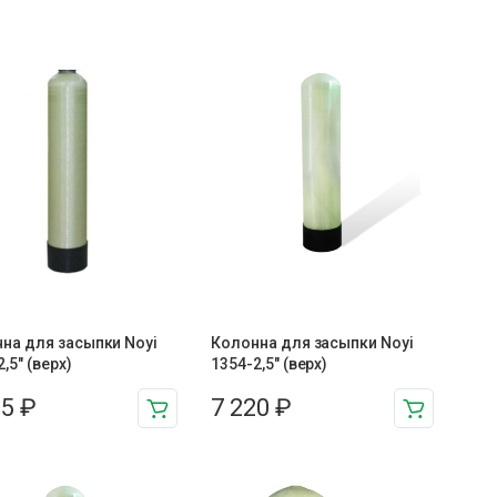
на для засыпки Noyi
Колонна для засыпки Noyi
,5″ (верх)
1354-2,5″ (верх)
55
₽
7 220
₽