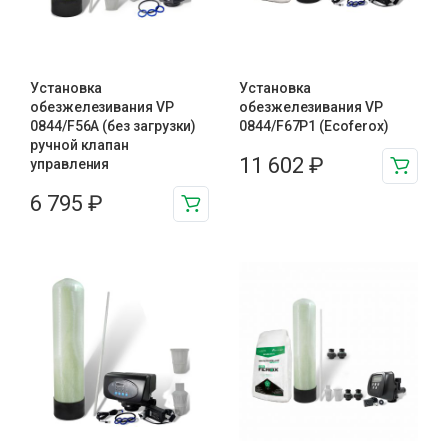
Установка
Установка
обезжелезивания VP
обезжелезивания VP
0844/F56A (без загрузки)
0844/F67P1 (Ecoferox)
ручной клапан
11 602
₽
управления
6 795
₽