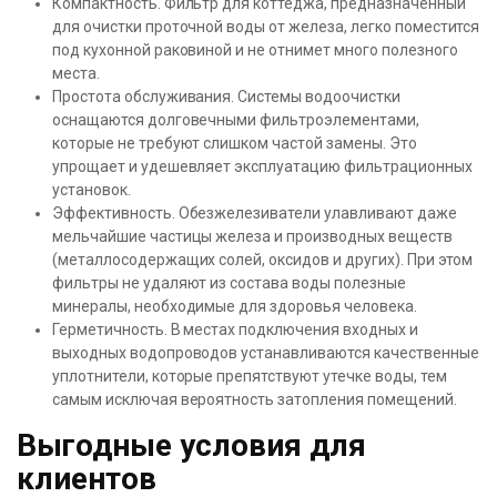
Компактность. Фильтр для коттеджа, предназначенный
для очистки проточной воды от железа, легко поместится
под кухонной раковиной и не отнимет много полезного
места.
Простота обслуживания. Системы водоочистки
оснащаются долговечными фильтроэлементами,
которые не требуют слишком частой замены. Это
упрощает и удешевляет эксплуатацию фильтрационных
установок.
Эффективность. Обезжелезиватели улавливают даже
мельчайшие частицы железа и производных веществ
(металлосодержащих солей, оксидов и других). При этом
фильтры не удаляют из состава воды полезные
минералы, необходимые для здоровья человека.
Герметичность. В местах подключения входных и
выходных водопроводов устанавливаются качественные
уплотнители, которые препятствуют утечке воды, тем
самым исключая вероятность затопления помещений.
Выгодные условия для
клиентов