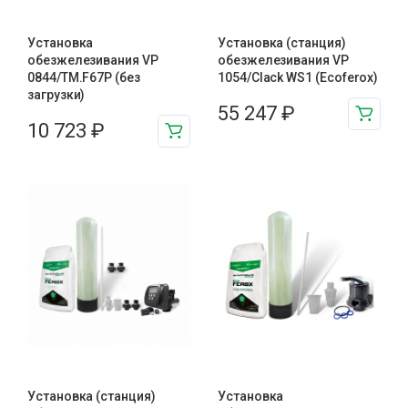
Установка
Установка (станция)
обезжелезивания VP
обезжелезивания VP
0844/TM.F67P (без
1054/Clack WS1 (Ecoferox)
загрузки)
55 247
₽
10 723
₽
Установка (станция)
Установка