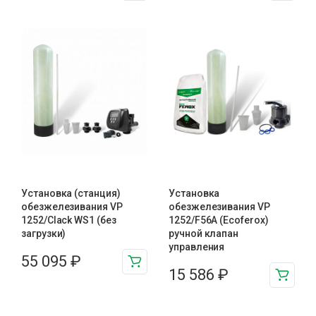
Установка (станция)
Установка
обезжелезивания VP
обезжелезивания VP
1252/Clack WS1 (без
1252/F56A (Ecoferox)
загрузки)
ручной клапан
управления
55 095
₽
15 586
₽