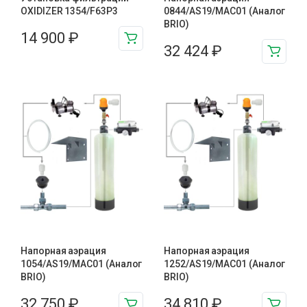
OXIDIZER 1354/F63P3
0844/AS19/MAC01 (Аналог
BRIO)
14 900
₽
32 424
₽
Напорная аэрация
Напорная аэрация
1054/AS19/MAC01 (Аналог
1252/AS19/MAC01 (Аналог
BRIO)
BRIO)
32 750
₽
34 810
₽