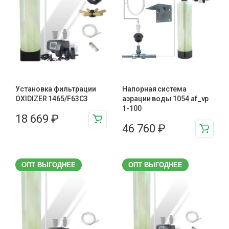
Установка фильтрации
Напорная система
OXIDIZER 1465/F63C3
аэрации воды 1054 af_vp
1-100
18 669
₽
46 760
₽
ОПТ ВЫГОДНЕЕ
ОПТ ВЫГОДНЕЕ