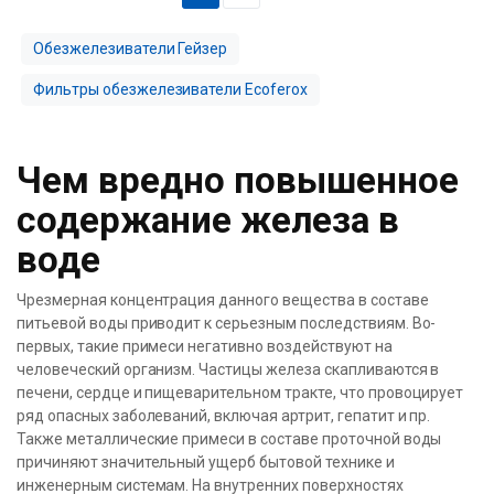
Обезжелезиватели Гейзер
Фильтры обезжелезиватели Ecoferox
Чем вредно повышенное
содержание железа в
воде
Чрезмерная концентрация данного вещества в составе
питьевой воды приводит к серьезным последствиям. Во-
первых, такие примеси негативно воздействуют на
человеческий организм. Частицы железа скапливаются в
печени, сердце и пищеварительном тракте, что провоцирует
ряд опасных заболеваний, включая артрит, гепатит и пр.
Также металлические примеси в составе проточной воды
причиняют значительный ущерб бытовой технике и
инженерным системам. На внутренних поверхностях