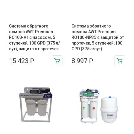
Система обратного
Система обратного
осмоса AWT Premium
осмоса AWT Premium
RO100-A1 с насосом, 5
RO100-NP35 с защитой от
ступеней, 100 GPD (375 л/
протечек, 5 ступеней, 100
сут), защита от протечек
GPD (375 л/сут)
15 423
₽
8 997
₽