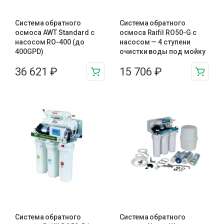
Система обратного
Система обратного
осмоса AWT Standard с
осмоса Raifil RO50-G с
насосом RO-400 (до
насосом — 4 ступени
400GPD)
очистки воды под мойку
36 621
₽
15 706
₽
Система обратного
Система обратного