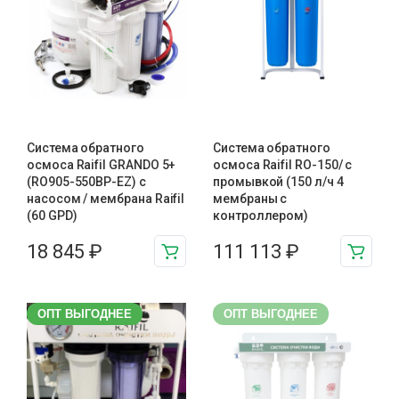
Система обратного
Система обратного
осмоса Raifil GRANDO 5+
осмоса Raifil RO-150/ с
(RO905-550BP-EZ) с
промывкой (150 л/ч 4
насосом / мембрана Raifil
мембраны с
(60 GPD)
контроллером)
18 845
₽
111 113
₽
ОПТ ВЫГОДНЕЕ
ОПТ ВЫГОДНЕЕ