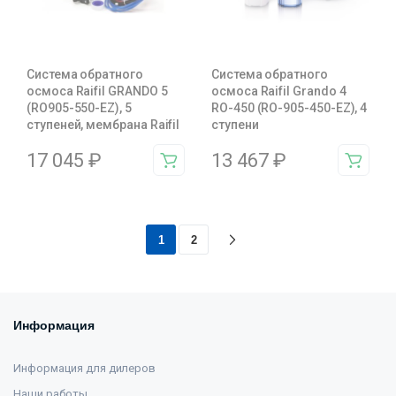
Система обратного
Система обратного
осмоса Raifil GRANDO 5
осмоса Raifil Grando 4
(RO905-550-EZ), 5
RO-450 (RO-905-450-EZ), 4
ступеней, мембрана Raifil
ступени
17 045
₽
13 467
₽
1
2
Информация
Информация для дилеров
Наши работы