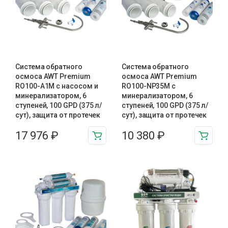
Система обратного
Система обратного
осмоса AWT Premium
осмоса AWT Premium
RO100-A1М с насосом и
RO100-NP35M с
минерализатором, 6
минерализатором, 6
ступеней, 100 GPD (375 л/
ступеней, 100 GPD (375 л/
сут), защита от протечек
сут), защита от протечек
17 976
₽
10 380
₽