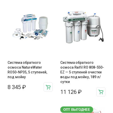
Система обратного
Система обратного
осмоса NatureWater
осмоса Raifil RO 808-550-
RO50-NP35, 5 ступеней,
EZ — 5 ступеней очистки
под мойку
воды под мойку, 189 л/
сутки
8 345
₽
11 126
₽
ОПТ ВЫГОДНЕЕ