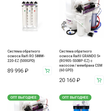
Система обратного
Система обратного
осмоса Raifi RO 588W-
осмоса Raifil GRANDO 5+
220-EZ (500GPD)
(RO905-550BP-EZ) с
насосом / мембрана CSM
89 996
₽
(60 GPD)
20 160
₽
ОПТ ВЫГОДНЕЕ
ОПТ ВЫГОДНЕЕ