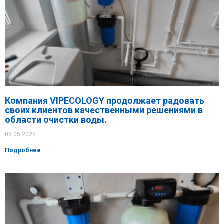
Компания VIPECOLOGY продолжает радовать
своих клиентов качественными решениями в
области очистки воды.
05.05.2025
Подробнее