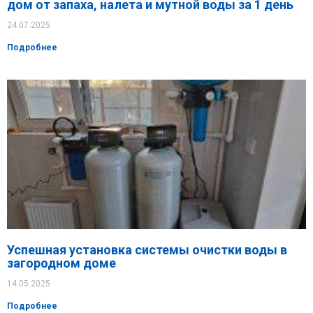
дом от запаха, налета и мутной воды за 1 день
24.07.2025
Подробнее
Успешная установка системы очистки воды в
загородном доме
14.05.2025
Подробнее