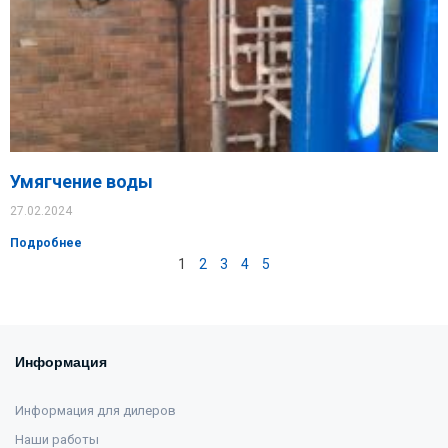
Умягчение воды
27.02.2024
Подробнее
1
2
3
4
5
Информация
Информация для дилеров
Наши работы