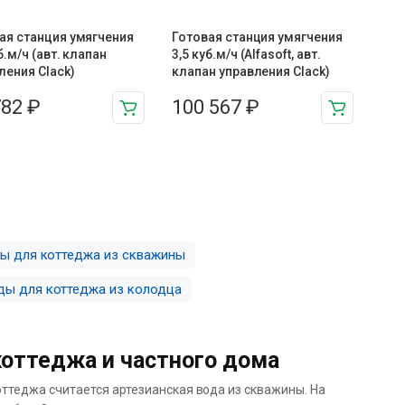
ая станция умягчения
Готовая станция умягчения
б.м/ч (авт. клапан
3,5 куб.м/ч (Alfasoft, авт.
ления Clack)
клапан управления Clack)
782
₽
100 567
₽
ы для коттеджа из скважины
ды для коттеджа из колодца
оттеджа и частного дома
теджа считается артезианская вода из скважины. На