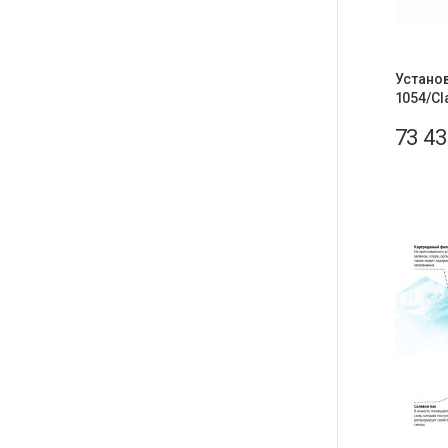
Установ
1054/Cl
73 4