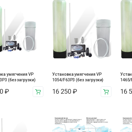
ка умягчения VP
Установка умягчения VP
Устан
3P3 (без загрузки)
1054/F63P3 (без загрузки)
1465/
00
₽
16 250
₽
16 