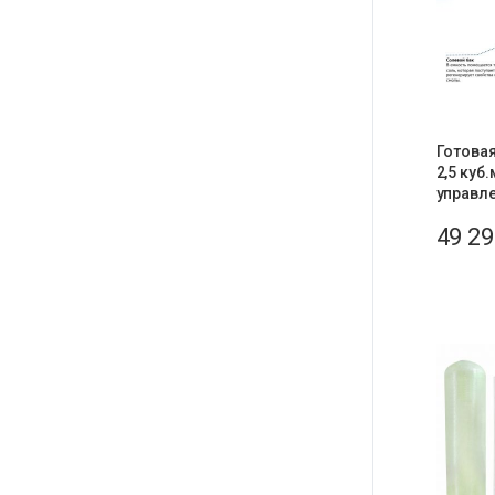
Готовая
2,5 куб.
управле
49 2