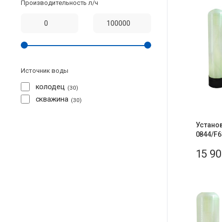
Производительность л/ч
Источник воды
колодец
30
скважина
30
Установ
0844/F6
15 9