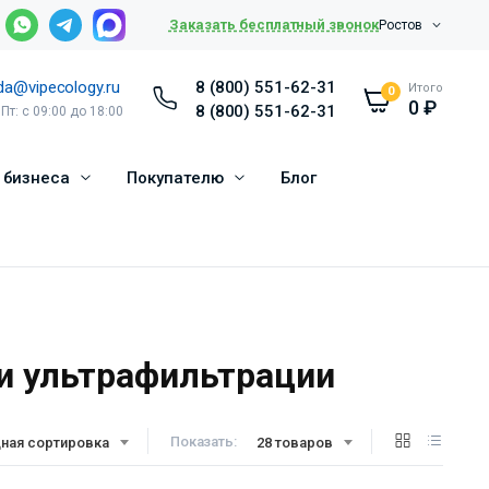
Заказать бесплатный звонок
Ростов
da@vipecology.ru
8 (800) 551-62-31
Итого
0
0
₽
8 (800) 551-62-31
 Пт: с 09:00 до 18:00
 бизнеса
Покупателю
Блог
и ультрафильтрации
Показать:
ная сортировка
28 товаров