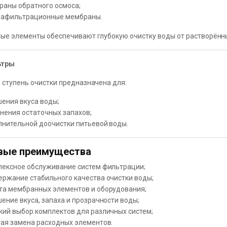
раны обратного осмоса;
рафильтрационные мембраны.
е элементы обеспечивают глубокую очистку воды от растворённы
ьтры
ступень очистки предназначена для:
шения вкуса воды;
нения остаточных запахов;
лнительной доочистки питьевой воды.
вые преимущества
лексное обслуживание систем фильтрации;
ержание стабильного качества очистки воды;
та мембранных элементов и оборудования;
ение вкуса, запаха и прозрачности воды;
кий выбор комплектов для различных систем;
тая замена расходных элементов.