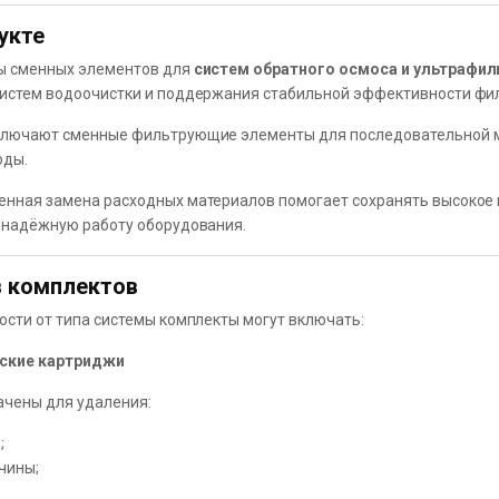
укте
ы сменных элементов для
систем обратного осмоса и ультрафил
истем водоочистки и поддержания стабильной эффективности фи
ключают сменные фильтрующие элементы для последовательной м
оды.
нная замена расходных материалов помогает сохранять высокое 
 надёжную работу оборудования.
 комплектов
ости от типа системы комплекты могут включать:
ские картриджи
чены для удаления:
;
чины;