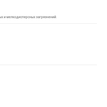
х и мелкодисперсных загрязнений.