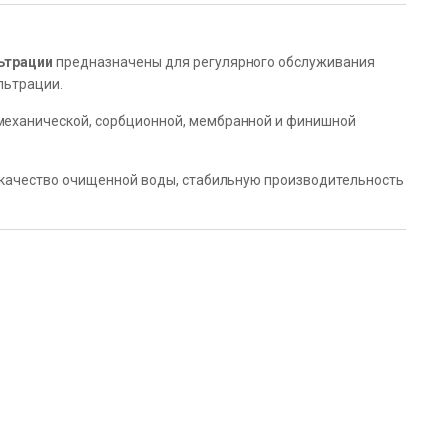
ьтрации
предназначены для регулярного обслуживания
льтрации.
еханической, сорбционной, мембранной и финишной
качество очищенной воды, стабильную производительность