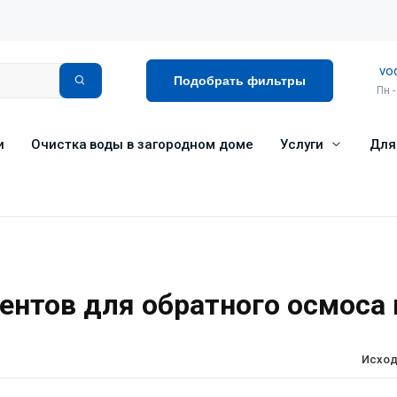
vo
Подобрать фильтры
Пн -
и
Очистка воды в загородном доме
Услуги
Для
нтов для обратного осмоса 
Исход