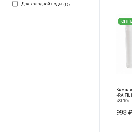
Для холодной воды
15
ОПТ 
Компле
«RAIFIL
«SL10»
998