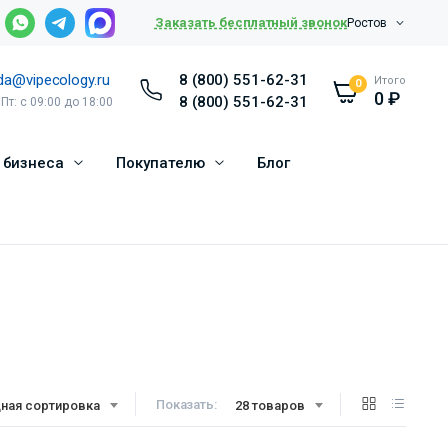
Заказать бесплатный звонок
Ростов
da@vipecology.ru
8 (800) 551-62-31
Итого
0
0
₽
8 (800) 551-62-31
 Пт: с 09:00 до 18:00
 бизнеса
Покупателю
Блог
Показать:
ная сортировка
28 товаров