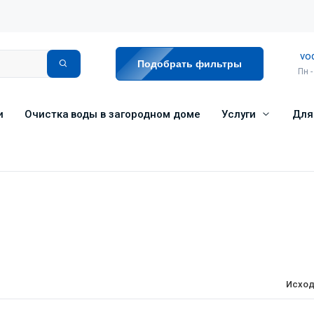
vo
Подобрать фильтры
Пн -
и
Очистка воды в загородном доме
Услуги
Для
Исход