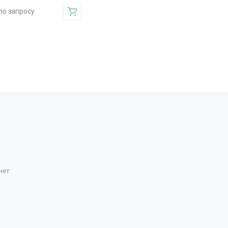
по запросу
нет