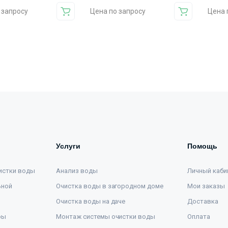
 запросу
Цена по запросу
Цена 
Услуги
Помощь
истки воды
Анализ воды
Личный каби
ьной
Очистка воды в загородном доме
Мои заказы
Очистка воды на даче
Доставка
ры
Монтаж системы очистки воды
Оплата