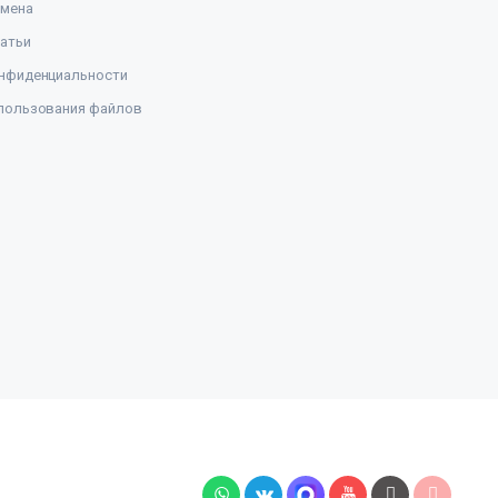
амена
атьи
нфиденциальности
пользования файлов