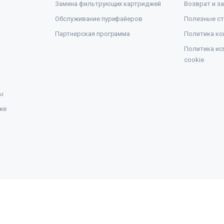
Замена фильтрующих картриджей
Возврат и з
Обслуживание пурифайеров
Полезные ст
Партнерская программа
Политика ко
Политика ис
cookie
ы
же