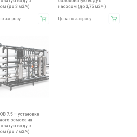
оватую воду с
солоноватую воду с
ом (до 3 м3/ч)
насосом (до 3,75 м3/ч)
по запросу
Цена по запросу
OB 7,5 — установка
ного осмоса на
оватую воду с
ом (до 7 м3/ч)