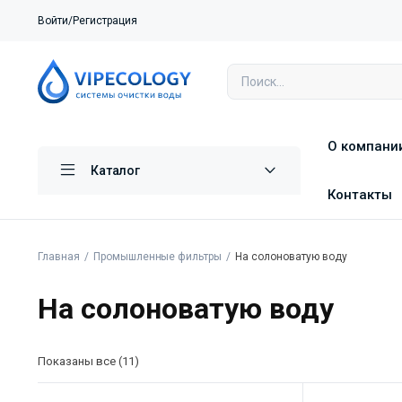
Войти/Регистрация
О компани
Каталог
Контакты
Главная
Промышленные фильтры
На солоноватую воду
На солоноватую воду
Показаны все (11)