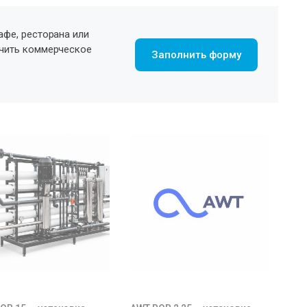
афе, ресторана или
учить коммерческое
Заполнить форму