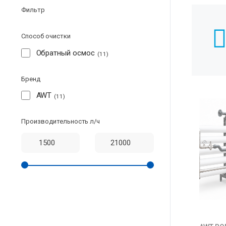
Фильтр
Способ очистки
Обратный осмос
11
Бренд
AWT
11
Производительность л/ч