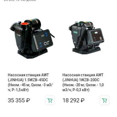
Насосная станция AWT
Насосная станция AWT
(JINHUA) 1.5WZB-45DC
(JINHUA) 1WZB-20DC
(Hном.-45 м; Qном.-3 м3/
(Hном.-20 м; Qном.- 1,0
ч; P-1,5 кВт)
м3/ч; P-0,3 кВт)
35 355
₽
18 292
₽