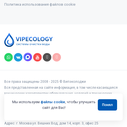
Политика использования файлов cookie
Все права защищены 2008 - 2025 © Випэколоджи
Вся представленная на сайте информация, в том числе касающаяся
технических характеристик оборудования, условий и технических
возможностей подключения, наличия на складе, стоимости товаров и
Мы используем
файлы cookie
, чтобы улучшить
Понял
услуг, носит информационный характер и ни при каких условиях не
сайт для Вас!
является публичной офертой, определяемой положениями статьи 437
Гражданского кодекса РФ.
Адрес: г. Москва ул. Вешних Вод, дом 14, корп. 3, офис 25