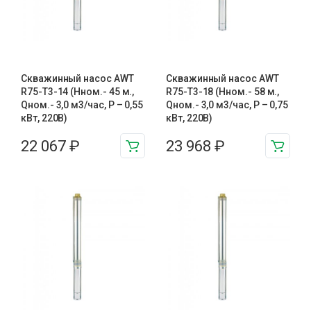
Скважинный насос AWT
Скважинный насос AWT
R75-T3-14 (Нном.- 45 м.,
R75-T3-18 (Нном.- 58 м.,
Qном.- 3,0 м3/час, Р – 0,55
Qном.- 3,0 м3/час, Р – 0,75
кВт, 220В)
кВт, 220В)
22 067
₽
23 968
₽