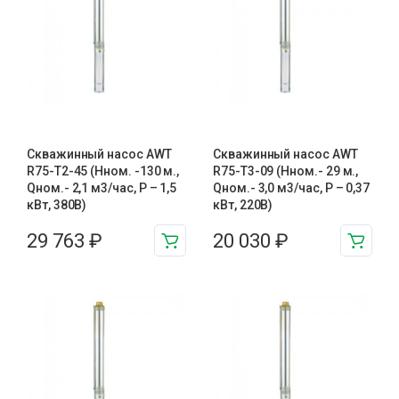
Скважинный насос AWT
Скважинный насос AWT
R75-T2-45 (Нном. -130 м.,
R75-T3-09 (Нном.- 29 м.,
Qном.- 2,1 м3/час, Р – 1,5
Qном.- 3,0 м3/час, Р – 0,37
кВт, 380В)
кВт, 220В)
29 763
₽
20 030
₽