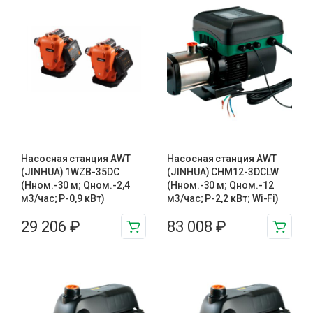
Насосная станция AWT
Насосная станция AWT
(JINHUA) 1WZB-35DC
(JINHUA) CHM12-3DCLW
(Нном.-30 м; Qном.-2,4
(Нном.-30 м; Qном.-12
м3/час; Р-0,9 кВт)
м3/час; Р-2,2 кВт; Wi-Fi)
29 206
₽
83 008
₽