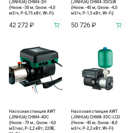
(JINHUA) CHM4-2H
(JINHUA) CHM4-3DCLW
(Hном.-30 м; Qном.-4,0
(Hном.-45 м; Qном.-4,0
м3/ч; P-0,75 кВт; Wi-Fi)
м3/ч; P-1,5 кВт; Wi-Fi)
42 272
₽
50 726
₽
Насосная станция AWT
Насосная станция AWT
(JINHUA) CHM4-4DC
(JINHUA) CHM8-3DC-LCD
(Нном.-73 м., Qном.-4,0
(Нном.-45 м; Qном.-8,0
м3/час, Р-2,2 кВт, 220В,
м3/ч; Р-2,2 кВт; Wi-Fi)