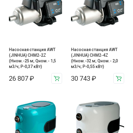
Насосная станция AWT
Насосная станция AWT
(JINHUA) CHM2-2Z
(JINHUA) CHM2-4Z
(Hном.-25 м; Qном.- 1,5
(Hном.-32 м; Qном.- 2,0
м3/ч; P-0,37 кВт)
м3/ч; P-0,55 кВт)
26 807
₽
30 743
₽