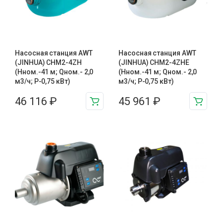
Насосная станция AWT
Насосная станция AWT
(JINHUA) CHM2-4ZH
(JINHUA) CHM2-4ZHE
(Hном.-41 м; Qном.- 2,0
(Hном.-41 м; Qном.- 2,0
м3/ч; P-0,75 кВт)
м3/ч; P-0,75 кВт)
46 116
₽
45 961
₽