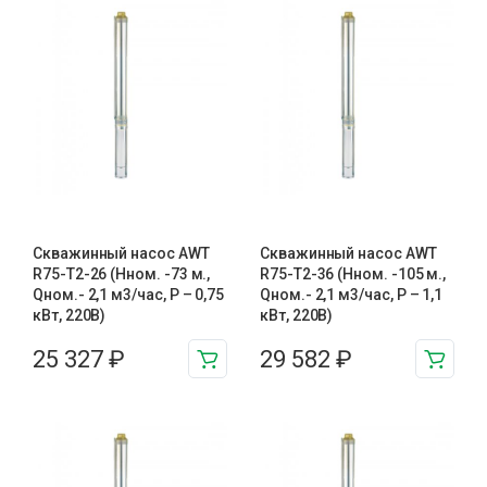
Скважинный насос AWT
Скважинный насос AWT
R75-T2-26 (Нном. -73 м.,
R75-T2-36 (Нном. -105 м.,
Qном.- 2,1 м3/час, Р – 0,75
Qном.- 2,1 м3/час, Р – 1,1
кВт, 220В)
кВт, 220В)
25 327
₽
29 582
₽