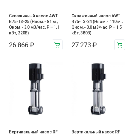
Скважинный насос AWT
Скважинный насос AWT
R75-T3-25 (Нном.- 81 м.,
R75-T3-34 (Нном.- 110 м.,
Qном.- 3,0 м3/час, Р – 1,1
Qном.- 3,0 м3/час, Р – 1,5
кВт, 220В)
кВт, 380В)
26 866
₽
27 273
₽
Вертикальный насос RF
Вертикальный насос RF