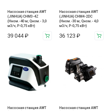
Насосная станция AWT
Насосная станция AWT
(JINHUA) CHM3-4Z
(JINHUA) CHM4-2DC
(Hном.-40 м; Qном.- 3,0
(Hном.-30 м; Qном.- 4,0
м3/ч; P-0,75 кВт)
м3/ч; P-0,75 кВт)
39 044
₽
36 123
₽
Насосная станция AWT
Насосная станция AWT