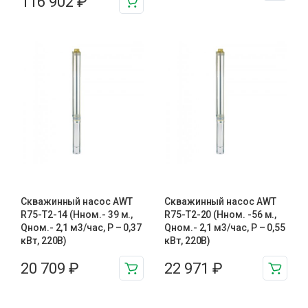
116 902
₽
Скважинный насос AWT
Скважинный насос AWT
R75-T2-14 (Нном.- 39 м.,
R75-T2-20 (Нном. -56 м.,
Qном.- 2,1 м3/час, Р – 0,37
Qном.- 2,1 м3/час, Р – 0,55
кВт, 220В)
кВт, 220В)
20 709
₽
22 971
₽