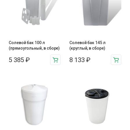
Солевой бак 100 л
Солевой бак 145 л
(прямоугольный, в сборе)
(круглый, в сборе)
5 385
₽
8 133
₽