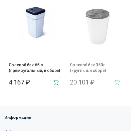
Солевой бак 65 л
Солевой бак 350л
(прямоугольный, в сборе)
(круглый, в сборе)
4 167
₽
20 101
₽
Информация