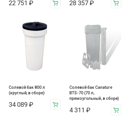
22 751
₽
28 357
₽
Солевой бак 800 л
Солевой бак Canature
(круглый, в сборе)
BTS-70 (70 л,
прямоугольный, в сборе)
34 089
₽
4 311
₽