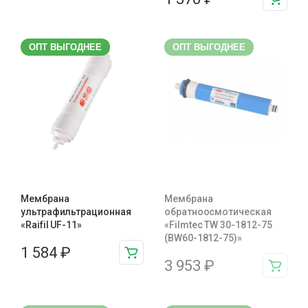
ОПТ ВЫГОДНЕЕ
ОПТ ВЫГОДНЕЕ
Мембрана
Мембрана
ультрафильтрационная
обратноосмотическая
«Raifil UF-11»
«Filmtec TW 30-1812-75
(BW60-1812-75)»
1 584
₽
3 953
₽