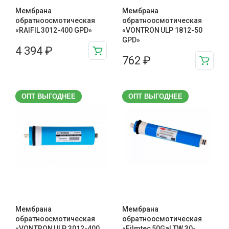
Мембрана
Мембрана
обратноосмотическая
обратноосмотическая
«RAIFIL 3012-400 GPD»
«VONTRON ULP 1812-50
GPD»
4 394
₽
762
₽
ОПТ ВЫГОДНЕЕ
ОПТ ВЫГОДНЕЕ
Мембрана
Мембрана
обратноосмотическая
обратноосмотическая
«VONTRON ULP 3012-400
«Filmtec 50Gal TW 30-