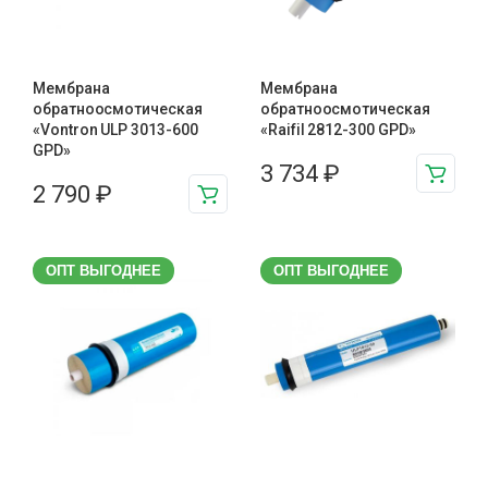
Мембрана
Мембрана
обратноосмотическая
обратноосмотическая
«Vontron ULP 3013-600
«Raifil 2812-300 GPD»
GPD»
3 734
₽
2 790
₽
ОПТ ВЫГОДНЕЕ
ОПТ ВЫГОДНЕЕ