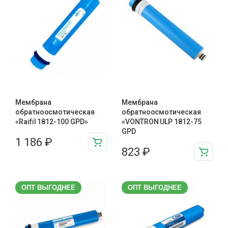
Мембрана
Мембрана
обратноосмотическая
обратноосмотическая
«Raifil 1812-100 GPD»
«VONTRON ULP 1812-75
GPD
1 186
₽
823
₽
ОПТ ВЫГОДНЕЕ
ОПТ ВЫГОДНЕЕ