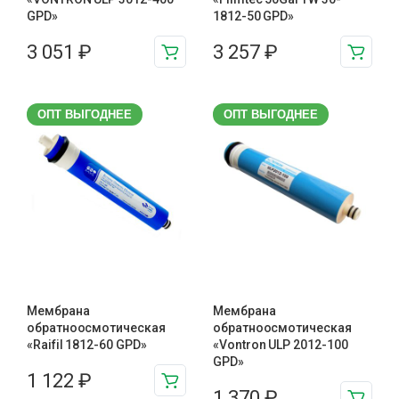
GPD»
1812-50 GPD»
3 051
₽
3 257
₽
ОПТ ВЫГОДНЕЕ
ОПТ ВЫГОДНЕЕ
Мембрана
Мембрана
обратноосмотическая
обратноосмотическая
«Raifil 1812-60 GPD»
«Vontron ULP 2012-100
GPD»
1 122
₽
1 370
₽