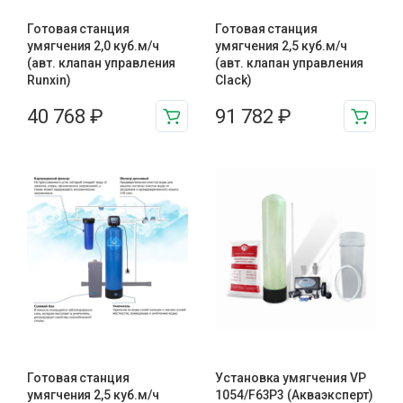
Готовая станция
Готовая станция
умягчения 2,0 куб.м/ч
умягчения 2,5 куб.м/ч
(авт. клапан управления
(авт. клапан управления
Runxin)
Clack)
40 768
₽
91 782
₽
Готовая станция
Установка умягчения VP
умягчения 2,5 куб.м/ч
1054/F63P3 (Акваэксперт)