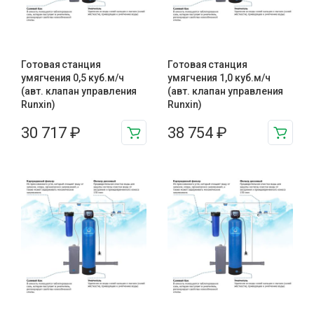
Готовая станция
Готовая станция
умягчения 0,5 куб.м/ч
умягчения 1,0 куб.м/ч
(авт. клапан управления
(авт. клапан управления
Runxin)
Runxin)
30 717
₽
38 754
₽