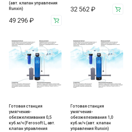
(авт. клапан управления
32 562
₽
Runxin)
49 296
₽
Готовая станция
Готовая станция
умягчения-
умягчения-
обезжелезивания 0,5
обезжелезивания 1,0
куб.м/ч (Ferosoft L, авт.
куб.м/ч (авт. клапан
клапан управления
управления Runxin)