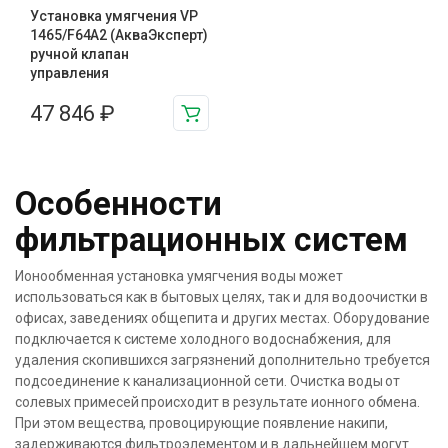
Установка умягчения VP
1465/F64A2 (АкваЭксперт)
ручной клапан
управления
47 846
₽
Особенности
фильтрационных систем
Ионообменная установка умягчения воды может
использоваться как в бытовых целях, так и для водоочистки в
офисах, заведениях общепита и других местах. Оборудование
подключается к системе холодного водоснабжения, для
удаления скопившихся загрязнений дополнительно требуется
подсоединение к канализационной сети. Очистка воды от
солевых примесей происходит в результате ионного обмена.
При этом вещества, провоцирующие появление накипи,
задерживаются фильтроэлементом и в дальнейшем могут