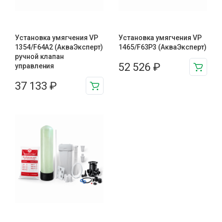
Установка умягчения VP
Установка умягчения VP
1354/F64A2 (АкваЭксперт)
1465/F63P3 (АкваЭксперт)
ручной клапан
52 526
₽
управления
37 133
₽