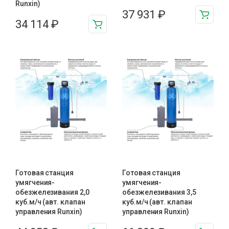
Runxin)
37 931
₽
34 114
₽
Готовая станция
Готовая станция
умягчения-
умягчения-
обезжелезивания 2,0
обезжелезивания 3,5
куб.м/ч (авт. клапан
куб.м/ч (авт. клапан
управления Runxin)
управления Runxin)