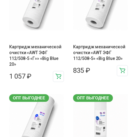
Картридж механической
Картридж механической
очистки «AWT ЭФГ
очистки «AWT ЭФГ
112/508-5 «Г»» «Big Blue
112/508-5» «Big Blue 20»
20»
835
₽
1 057
₽
ОПТ ВЫГОДНЕЕ
ОПТ ВЫГОДНЕЕ