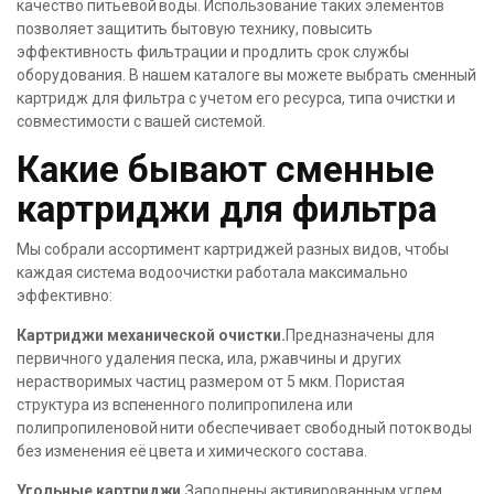
качество питьевой воды. Использование таких элементов
позволяет защитить бытовую технику, повысить
эффективность фильтрации и продлить срок службы
оборудования. В нашем каталоге вы можете выбрать сменный
картридж для фильтра с учетом его ресурса, типа очистки и
совместимости с вашей системой.
Какие бывают сменные
картриджи для фильтра
Мы собрали ассортимент картриджей разных видов, чтобы
каждая система водоочистки работала максимально
эффективно:
Картриджи механической очистки.
Предназначены для
первичного удаления песка, ила, ржавчины и других
нерастворимых частиц размером от 5 мкм. Пористая
структура из вспененного полипропилена или
полипропиленовой нити обеспечивает свободный поток воды
без изменения её цвета и химического состава.
Угольные картриджи.
Заполнены активированным углем,