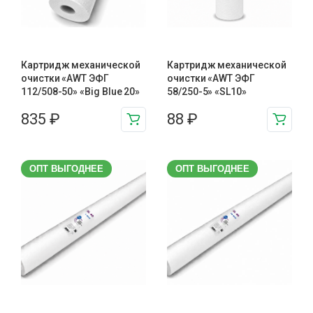
Картридж механической
Картридж механической
очистки «AWT ЭФГ
очистки «AWT ЭФГ
112/508-50» «Big Blue 20»
58/250-5» «SL10»
835
₽
88
₽
ОПТ ВЫГОДНЕЕ
ОПТ ВЫГОДНЕЕ