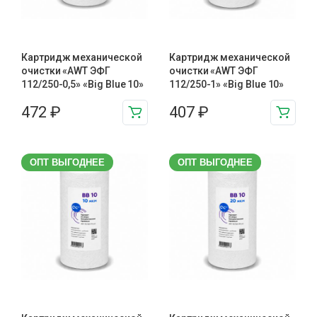
Картридж механической
Картридж механической
очистки «AWT ЭФГ
очистки «AWT ЭФГ
112/250-0,5» «Big Blue 10»
112/250-1» «Big Blue 10»
472
₽
407
₽
ОПТ ВЫГОДНЕЕ
ОПТ ВЫГОДНЕЕ