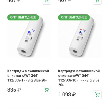
407
₽
407
₽
ОПТ ВЫГОДНЕЕ
ОПТ ВЫГОДНЕЕ
Картридж механической
Картридж механической
очистки «AWT ЭФГ
очистки «AWT ЭФГ
112/508-1» «Big Blue 20»
112/508-10 «Г»» «Big Blue
20»
835
₽
1 098
₽