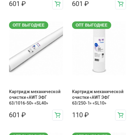
601
₽
601
₽
ОПТ ВЫГОДНЕЕ
ОПТ ВЫГОДНЕЕ
Картридж механической
Картридж механической
очистки «AWT ЭФГ
очистки «AWT ЭФГ
63/1016-50» «SL40»
63/250-1» «SL10»
601
₽
110
₽