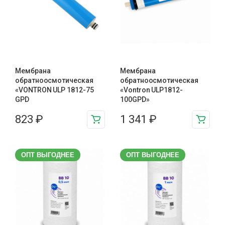
Мембрана
Мембрана
обратноосмотическая
обратноосмотическая
«VONTRON ULP 1812-75
«Vontron ULP1812-
GPD
100GPD»
823
₽
1 341
₽
ОПТ ВЫГОДНЕЕ
ОПТ ВЫГОДНЕЕ