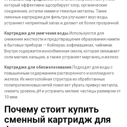
который эффективно адсорбирует хлор, органические
соединения, остатки химии и тяжелые металлы. Такие
сменные картриджи для фильтра улучшают вкус воды,
устраняют неприятный запах и делают её более прозрачной.
Картриджи для умягчения воды.
Используются для
снижения жесткости и предотвращения образования накипи
в бытовых приборах — бойлерах, кофемашинах, чайниках.
Внутри содержится ионообменная смола, которая связывает
соли магния, кальция, а также устраняет марганец и железо.
Картриджи для обезжелезивания.
Подходят для воды с
повышенным содержанием растворенного и коллоидного
железа. Их многослойная структура из обработанных
полипропиленовых нитей помогает убрать привкус металла,
снизить уровень рН и устранить мелкие частицы размером от
10 мкм.
Почему стоит купить
сменный картридж для