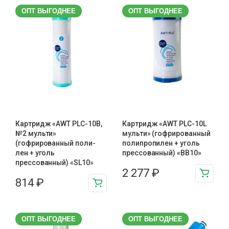
ОПТ ВЫГОДНЕЕ
ОПТ ВЫГОДНЕЕ
Картридж «AWT PLC-10B,
Картридж «AWT PLC-10L
№2 мульти»
мульти» (гофрированный
(гофрированный поли-
полипропилен + уголь
лен + уголь
прессованный) «BB10»
прессованный) «SL10»
2 277
₽
814
₽
ОПТ ВЫГОДНЕЕ
ОПТ ВЫГОДНЕЕ