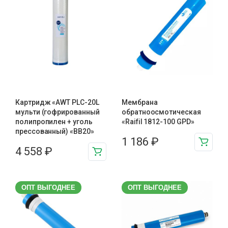
Картридж «AWT PLC-20L
Мембрана
мульти (гофрированный
обратноосмотическая
полипропилен + уголь
«Raifil 1812-100 GPD»
прессованный) «BB20»
1 186
₽
4 558
₽
ОПТ ВЫГОДНЕЕ
ОПТ ВЫГОДНЕЕ