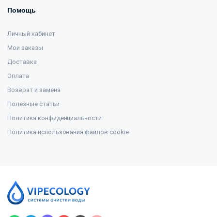
Помощь
Личный кабинет
Мои заказы
Доставка
Оплата
Возврат и замена
Полезные статьи
Политика конфиденциальности
Политика использования файлов cookie