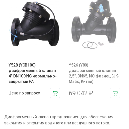
Y528 (YCB100)
Y526 (Y80)
диафрагменный клапан
диафрагменный клапан
4″ DN100 NC нормально-
2,5″, DN65, NO фланец (JK-
закрытый PA
Matic, Китай)
69 042
₽
Цена по запросу
Диафрагменный клапан предназначен для обеспечения
закрытия и открытия водяного или воздушного потока.