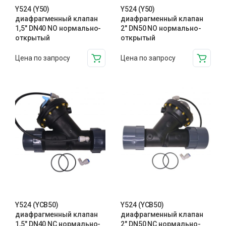
Y524 (Y50)
Y524 (Y50)
диафрагменный клапан
диафрагменный клапан
1,5″ DN40 NO нормально-
2″ DN50 NO нормально-
открытый
открытый
Цена по запросу
Цена по запросу
Y524 (YCB50)
Y524 (YCB50)
диафрагменный клапан
диафрагменный клапан
1,5″ DN40 NC нормально-
2″ DN50 NC нормально-