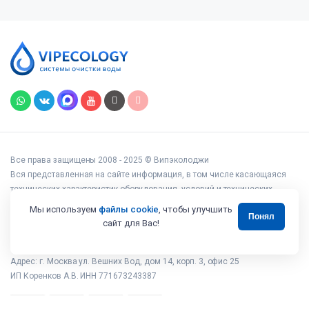
Все права защищены 2008 - 2025 © Випэколоджи
Вся представленная на сайте информация, в том числе касающаяся
технических характеристик оборудования, условий и технических
возможностей подключения, наличия на складе, стоимости товаров и
Мы используем
файлы cookie
, чтобы улучшить
Понял
услуг, носит информационный характер и ни при каких условиях не
сайт для Вас!
является публичной офертой, определяемой положениями статьи 437
Гражданского кодекса РФ.
Адрес: г. Москва ул. Вешних Вод, дом 14, корп. 3, офис 25
ИП Коренков А.В. ИНН 771673243387