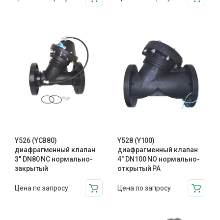
Y526 (YCB80)
Y528 (Y100)
диафрагменный клапан
диафрагменный клапан
3″ DN80 NC нормально-
4″ DN100 NO нормально-
закрытый
открытый PA
Цена по запросу
Цена по запросу