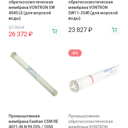
обратноосмотическая
обратноосмотическая
мембрана VONTRON SW
мембрана VONTRON
4040 LE (для морской
SW11-2540 (для морской
воды)
воды)
27 760
₽
23 827
₽
26 372
₽
-6%
Промышленная
Промышленная
мембрана Saehan CSM RE
обратноосмотическая
4021-BLN 99,20% / 1050
мембрана VONTRON