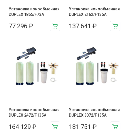
Установка ионообменная
Установка ионообменная
DUPLEX 1865/F73A
DUPLEX 2162/F135A
77 296
₽
137 641
₽
Установка ионообменная
Установка ионообменная
DUPLEX 2472/F135A
DUPLEX 3072/F135A
164 129
₽
181 751
₽