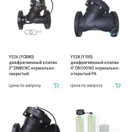
Y526 (YCB80)
Y528 (Y100)
диафрагменный клапан
диафрагменный клапан
3″ DN80 NC нормально-
4″ DN100 NO нормально-
закрытый
открытый PA
Цена по запросу
Цена по запросу