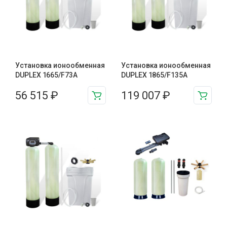
Установка ионообменная
Установка ионообменная
DUPLEX 1665/F73A
DUPLEX 1865/F135A
56 515
₽
119 007
₽