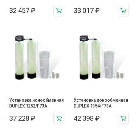
32 457
₽
33 017
₽
Установка ионообменная
Установка ионообменная
DUPLEX 1252/F73A
DUPLEX 1354/F73A
37 228
₽
42 398
₽