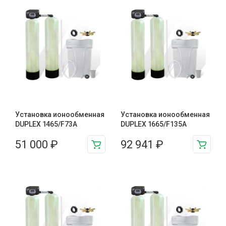
Установка ионообменная
Установка ионообменная
DUPLEX 1465/F73A
DUPLEX 1665/F135A
51 000
₽
92 941
₽