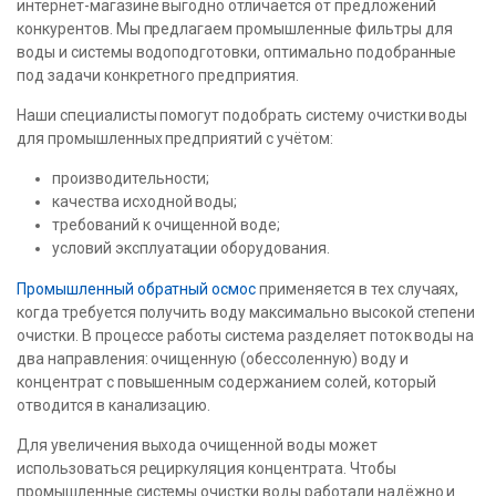
интернет-магазине выгодно отличается от предложений
конкурентов. Мы предлагаем промышленные фильтры для
воды и системы водоподготовки, оптимально подобранные
под задачи конкретного предприятия.
Наши специалисты помогут подобрать систему очистки воды
для промышленных предприятий с учётом:
производительности;
качества исходной воды;
требований к очищенной воде;
условий эксплуатации оборудования.
Промышленный обратный осмос
применяется в тех случаях,
когда требуется получить воду максимально высокой степени
очистки. В процессе работы система разделяет поток воды на
два направления: очищенную (обессоленную) воду и
концентрат с повышенным содержанием солей, который
отводится в канализацию.
Для увеличения выхода очищенной воды может
использоваться рециркуляция концентрата. Чтобы
промышленные системы очистки воды работали надёжно и