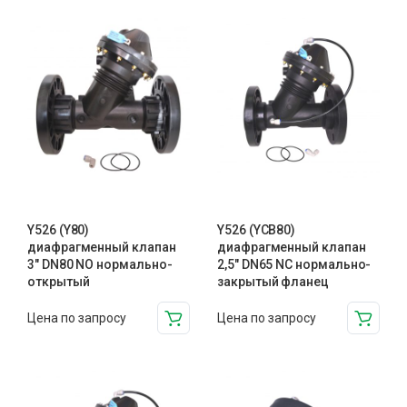
Y526 (Y80)
Y526 (YCB80)
диафрагменный клапан
диафрагменный клапан
3″ DN80 NO нормально-
2,5″ DN65 NC нормально-
открытый
закрытый фланец
Цена по запросу
Цена по запросу