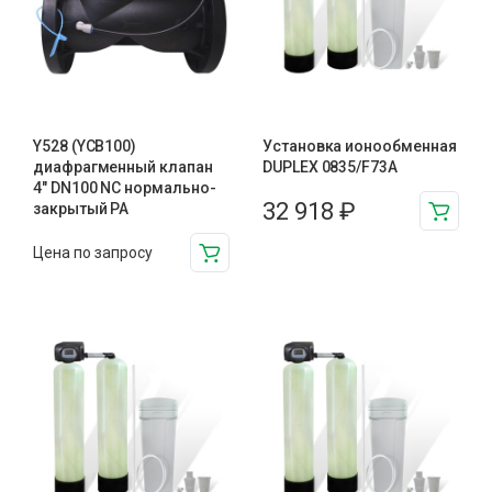
Y528 (YCB100)
Установка ионообменная
диафрагменный клапан
DUPLEX 0835/F73A
4″ DN100 NC нормально-
32 918
₽
закрытый PA
Цена по запросу