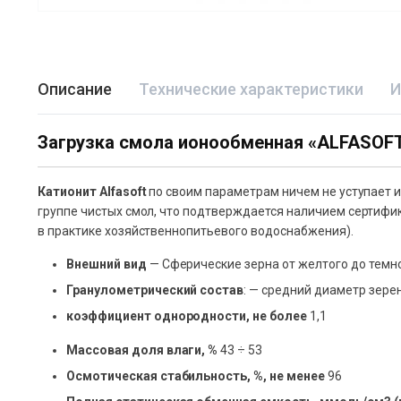
Описание
Технические характеристики
И
Загрузка смола ионообменная «ALFASOFT (
Катионит Alfasoft
по своим параметрам ничем не уступает
группе чистых смол, что подтверждается наличием сертифи
в практике хозяйственнопитьевого водоснабжения).
Внешний вид
— Сферические зерна от желтого до темн
Гранулометрический состав
: — средний диаметр зерен,
коэффициент однородности, не более
1,1
Массовая доля влаги, %
43 ÷ 53
Осмотическая стабильность, %, не менее
96