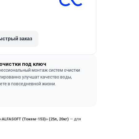
ыстрый заказ
очистки под ключ
ессиональный монтаж систем очистки
тированно улучшат качество воды,
ете в повседневной жизни.
→
LFASOFT (Токем-153)» (25л, 20кг)
— для