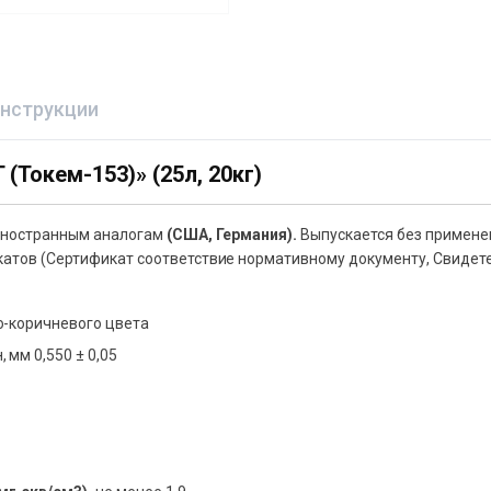
нструкции
Токем-153)» (25л, 20кг)
 иностранным аналогам
(США, Германия).
Выпускается без применен
катов (Сертификат соответствие нормативному документу, Свидет
о-коричневого цвета
 мм 0,550 ± 0,05