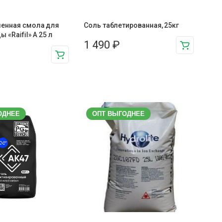
енная смола для
Соль таблетированная, 25кг
 «Raifil» A 25 л
1 490
₽
ОДНЕЕ
ОПТ ВЫГОДНЕЕ