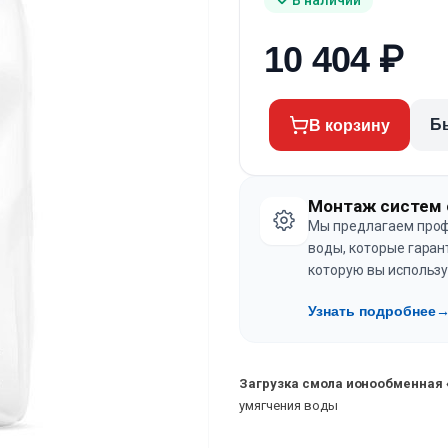
10 404
₽
Б
В корзину
Монтаж систем 
Мы предлагаем проф
воды, которые гаран
которую вы использу
Узнать подробнее
Загрузка смола ионообменная «A
умягчения воды