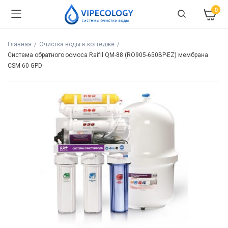
0
Главная
Очистка воды в коттедже
Система обратного осмоса Raifil QM-88 (RO905-650BP-EZ) мембрана
CSM 60 GPD