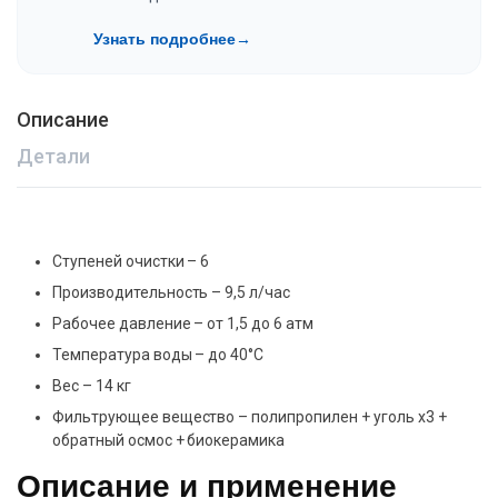
Узнать подробнее
→
Описание
Детали
Ступеней очистки – 6
Производительность – 9,5 л/час
Рабочее давление – от 1,5 до 6 атм
Температура воды – до 40°C
Вес – 14 кг
Фильтрующее вещество – полипропилен + уголь х3 +
обратный осмос + биокерамика
Описание и применение