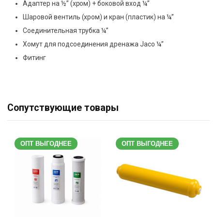
Адаптер на ½” (хром) + боковой вход ¼”
Шаровой вентиль (хром) и кран (пластик) на ¼”
Соединительная трубка ¼”
Хомут для подсоединения дренажа Jaco ¼”
Фитинг
Сопутствующие товары
ОПТ ВЫГОДНЕЕ
ОПТ ВЫГОДНЕЕ