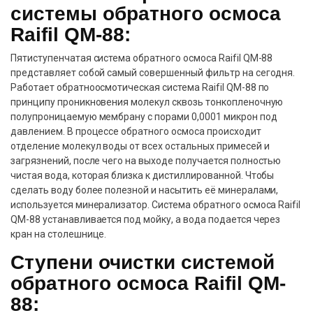
системы обратного осмоса
Raifil QM-88:
Пятиступенчатая система обратного осмоса Raifil QM-88
представляет собой самый совершенный фильтр на сегодня.
Работает обратноосмотическая система Raifil QM-88 по
принципу проникновения молекул сквозь тонкопленочную
полупроницаемую мембрану с порами 0,0001 микрон под
давлением. В процессе обратного осмоса происходит
отделение молекул воды от всех остальных примесей и
загрязнений, после чего на выходе получается полностью
чистая вода, которая близка к дистиллированной. Чтобы
сделать воду более полезной и насытить её минералами,
используется минерализатор. Система обратного осмоса Raifil
QM-88 устанавливается под мойку, а вода подается через
кран на столешнице.
Ступени очистки системой
обратного осмоса Raifil QM-
88: