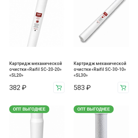
Картридж механической
Картридж механической
очистки «Raifil SC-20-20»
очистки «Raifil SC-30-10»
«SL20»
«SL30»
382
₽
583
₽
ОПТ ВЫГОДНЕЕ
ОПТ ВЫГОДНЕЕ