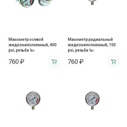
Манометр осевой
Манометр радиальный
жидконаполненный, 400
жидконаполненный, 150
psi, резьба ¼»
psi, резьба ¼»
760
₽
760
₽