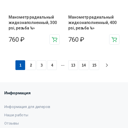
Манометр радиальный
Манометр радиальный
жидконаполненный, 300
жидконаполненный, 400
psi, резьба ¼»
psi, резьба ¼»
760
₽
760
₽
…
1
2
3
4
13
14
15
Информация
Информация для дилеров
Наши работы
Отзывы