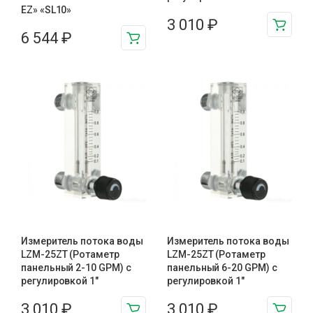
EZ» «SL10»
3 010
₽
6 544
₽
Измеритель потока воды
Измеритель потока воды
LZM-25ZT (Ротаметр
LZM-25ZT (Ротаметр
панельный 2-10 GPM) с
панельный 6-20 GPM) с
регулировкой 1″
регулировкой 1″
3 010
₽
3 010
₽