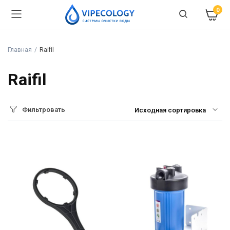
0
Главная
Raifil
Raifil
Фильтровать