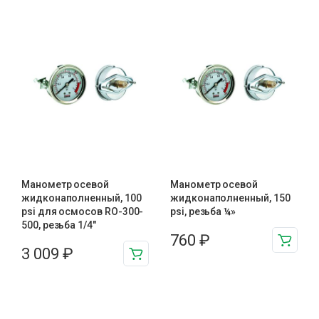
Манометр осевой
Манометр осевой
жидконаполненный, 100
жидконаполненный, 150
psi для осмосов RO-300-
psi, резьба ¼»
500, резьба 1/4″
760
₽
3 009
₽