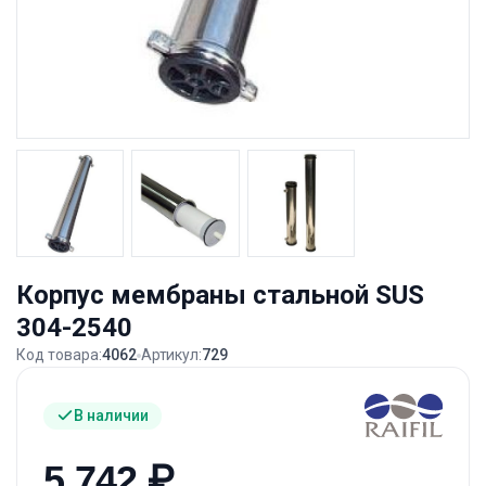
Корпус мембраны стальной SUS
304-2540
Код товара:
4062
Артикул:
729
В наличии
5 742
₽