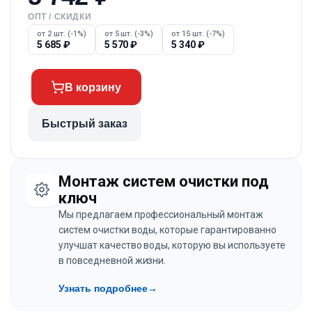
ОПТ / СКИДКИ
от 2 шт. (-1%)
от 5 шт. (-3%)
от 15 шт. (-7%)
5 685
₽
5 570
₽
5 340
₽
В корзину
Быстрый заказ
Монтаж систем очистки под
ключ
Мы предлагаем профессиональный монтаж
систем очистки воды, которые гарантированно
улучшат качество воды, которую вы используете
в повседневной жизни.
Узнать подробнее
→