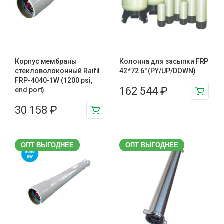
Корпус мембраны
Колонна для засыпки FRP
стекловолоконный Raifil
42*72 6″ (PY/UP/DOWN)
FRP-4040-1W (1200 psi,
162 544
₽
end port)
30 158
₽
ОПТ ВЫГОДНЕЕ
ОПТ ВЫГОДНЕЕ