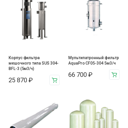
Корпус фильтра
Мультипатронный фильтр
мешочного типа SUS 304-
AquaPro CF05-304 5м3/ч
BFL-3 (5м3/ч)
66 700
₽
25 870
₽