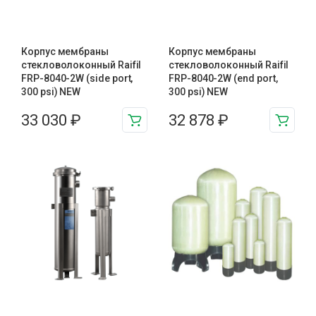
Корпус мембраны
Корпус мембраны
стекловолоконный Raifil
стекловолоконный Raifil
FRP-8040-2W (side port,
FRP-8040-2W (end port,
300 psi) NEW
300 psi) NEW
33 030
₽
32 878
₽