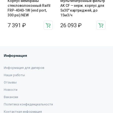
Корпус мембраны
Мультипатронный фильтр
стекловолоконный Raifil
AK CF — нерж. корпус для
FRP-4040-1W (end port,
5х30″ картриджей, до
300 psi) NEW
15м3/ч
7 391
₽
26 093
₽
Информация
Информация для дилеров
Наши работы
Отзывы
Новости
Вакансии
Политика конфиденциальности
Контактная информация