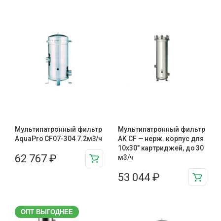
Мультипатронный фильтр
Мультипатронный фильтр
AquaPro CF07-304 7.2м3/ч
AK CF — нерж. корпус для
10х30″ картриджей, до 30
62 767
₽
м3/ч
53 044
₽
ОПТ ВЫГОДНЕЕ