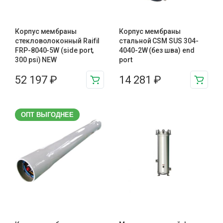
Корпус мембраны
Корпус мембраны
стекловолоконный Raifil
стальной CSM SUS 304-
FRP-8040-5W (side port,
4040-2W (без шва) end
300 psi) NEW
port
52 197
₽
14 281
₽
ОПТ ВЫГОДНЕЕ