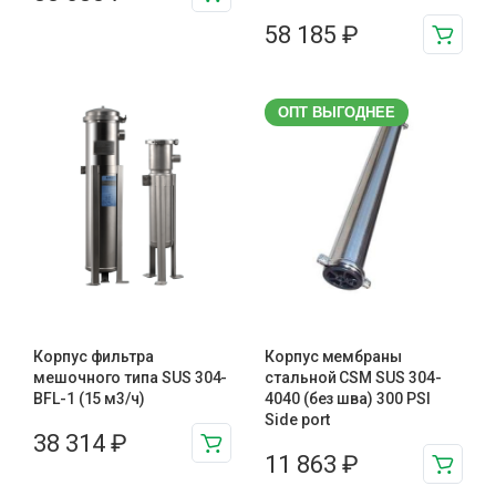
58 185
₽
ОПТ ВЫГОДНЕЕ
Корпус фильтра
Корпус мембраны
мешочного типа SUS 304-
стальной CSM SUS 304-
BFL-1 (15 м3/ч)
4040 (без шва) 300 PSI
Side port
38 314
₽
11 863
₽