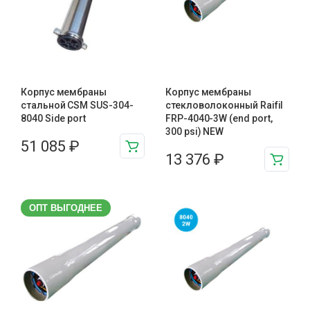
Корпус мембраны
Корпус мембраны
стальной CSM SUS-304-
стекловолоконный Raifil
8040 Side port
FRP-4040-3W (end port,
300 psi) NEW
51 085
₽
13 376
₽
ОПТ ВЫГОДНЕЕ