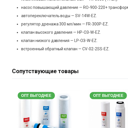
насос повышающий давление — RO-900-220+ трансформа
автопереключатель воды — SV-14W-EZ.
регулятор дренажа 300 мл/мин — FR-300Р-ЕZ.
клапан высокого давления — НР-ОЗ-W-ЕZ.
клапан низкого давления — LР-ОЗ-W-ЕZ.
встроенный обратный клапан — CV-02-2SS-EZ.
Сопутствующие товары
ОПТ ВЫГОДНЕЕ
ОПТ ВЫГОДНЕЕ