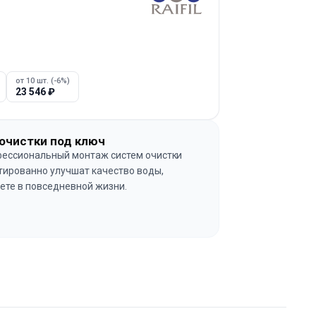
от 10 шт. (-6%)
23 546
₽
очистки под ключ
ессиональный монтаж систем очистки
тированно улучшат качество воды,
ете в повседневной жизни.
→