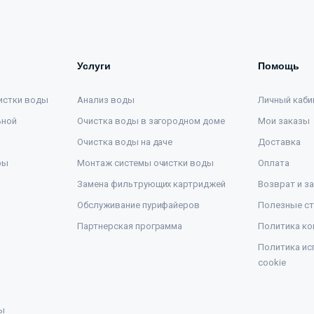
Услуги
Помощь
истки воды
Анализ воды
Личный каби
ьной
Очистка воды в загородном доме
Мои заказы
Очистка воды на даче
Доставка
ры
Монтаж системы очистки воды
Оплата
Замена фильтрующих картриджей
Возврат и з
Обслуживание пурифайеров
Полезные ст
Партнерская программа
Политика ко
Политика ис
cookie
ы