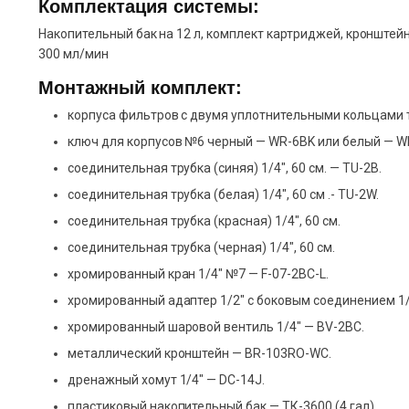
Комплектация системы:
Накопительный бак на 12 л, комплект картриджей, кронште
300 мл/мин
Монтажный комплект:
корпуса фильтров с двумя уплотнительными кольцами т
ключ для корпусов №6 черный — WR-6BK или белый — W
соединительная трубка (синяя) 1/4″, 60 см. — TU-2B.
соединительная трубка (белая) 1/4″, 60 см .- TU-2W.
соединительная трубка (красная) 1/4″, 60 см.
соединительная трубка (черная) 1/4″, 60 см.
хромированный кран 1/4″ №7 — F-07-2BC-L.
хромированный адаптер 1/2″ с боковым соединением 1/
хромированный шаровой вентиль 1/4″ — BV-2BC.
металлический кронштейн — BR-103RO-WC.
дренажный хомут 1/4″ — DC-14J.
пластиковый накопительный бак — ТК-3600 (4 гал).