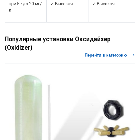
при Fe до 20 мг/
✓ Высокая
✓ Высокая
л
Популярные установки Оксидайзер
(Oxidizer)
Перейти в категорию