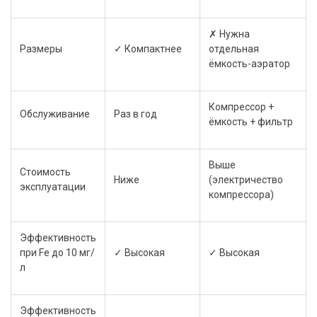
✗ Нужна
Размеры
✓ Компактнее
отдельная
ёмкость-аэратор
Компрессор +
Обслуживание
Раз в год
ёмкость + фильтр
Выше
Стоимость
Ниже
(электричество
эксплуатации
компрессора)
Эффективность
при Fe до 10 мг/
✓ Высокая
✓ Высокая
л
Эффективность