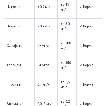
до 45
Нитраты
< 0,2 мг/л
✓ Норма
мг/л
до 3,0
Нитриты
< 0,2 мг/л
✓ Норма
мг/л
до 500
Сульфаты
27 мг/л
✓ Норма
мг/л
до 350
Хлориды
34 мг/л
✓ Норма
мг/л
до 1,5
Фториды
0,4 мг/л
✓ Норма
мг/л
до 0,2
Алюминий
0,018 мг/л
✓ Норма