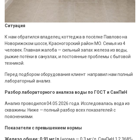
Ситуация
К нам обратился владелец коттеджа в посёлке Павлово на
Новорижском шоссе, Красногорский район МО. Семья из 4
человек. Главная жалоба — сильный запах железа из воды,
рыжие потёки в санузлах, и постоянные проблемы с бытовой
техникой.
Перед подбором оборудования клиент направил нам полный
лабораторный анализ.
Разбор лабораторного анализа воды по ГОСТ и СанПиН
Анализ проводился 04.05.2026 года. Исследовалась вода из
скважины. Ниже — полный разбор всех показателей с
пояснениями.
Показатели с превышением нормы
Железо общее: 0,91 мг/л
(норма — 0,3 мг/л, СанПиН 1.2.3685-