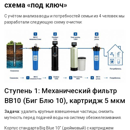
схема «под ключ»
С учётом анализа воды и потребностей семьи из 4 человек мы
разработали следующую схему очистки:
Ступень 1: Механический фильтр
BB10 (Биг Блю 10), картридж 5 мкм
Задача:
удалить крупные взвешенные частицы, снизить
мутность перед подачей воды на систему обезжелезивания.
Корпус стандарта Big Blue 10″ (дюймовый) с картриджем