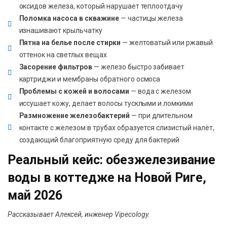
оксидов железа, который нарушает теплоотдачу
Поломка насоса в скважине
— частицы железа
изнашивают крыльчатку
Пятна на белье после стирки
— желтоватый или ржавый
оттенок на светлых вещах
Засорение фильтров
— железо быстро забивает
картриджи и мембраны обратного осмоса
Проблемы с кожей и волосами
— вода с железом
иссушает кожу, делает волосы тусклыми и ломкими
Размножение железобактерий
— при длительном
контакте с железом в трубах образуется слизистый налёт,
создающий благоприятную среду для бактерий
Реальный кейс: обезжелезивание
воды в коттедже на Новой Риге,
май 2026
Рассказывает Алексей, инженер Vipecology.