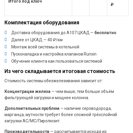
Итого под ключ
₽
Комплектация оборудования
Доставка оборудования до А107 ЦКАД —
бесплатно
Далее от ЦКАД — 40 ₽/км
Монтаж всей системы в котельной
Пусконаладка и настройка клапанов Runxin
Обучение клиента как пользоваться системой
Из чего складывается итоговая стоимость
Стоимость системы обезжелезивания зависит от:
Концентрации железа
— чем выше, тем больше объём
фильтрующей загрузки и мощнее колонна.
Дополнительных проблем
— наличие сероводорода,
марганца, мутности требует более сложной трёхслойной
загрузки АС/МС/Пиролюзит.
Производительности
— рассчитывается исходя из