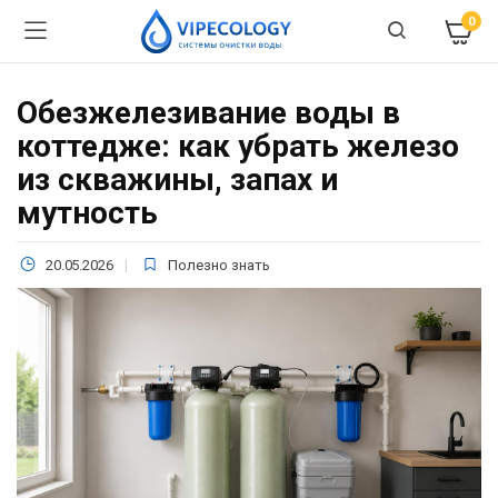
0
Обезжелезивание воды в
коттедже: как убрать железо
из скважины, запах и
мутность
20.05.2026
Полезно знать