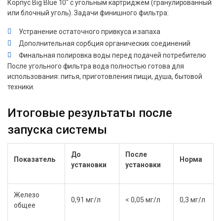
Корпус Big Blue 10″ с угольным картриджем (гранулированный
или блочный уголь). Задачи финишного фильтра:
Устранение остаточного привкуса и запаха
Дополнительная сорбция органических соединений
Финальная полировка воды перед подачей потребителю
После угольного фильтра вода полностью готова для
использования: питья, приготовления пищи, душа, бытовой
техники.
Итоговые результаты после
запуска системы
До
После
Показатель
Норма
установки
установки
Железо
0,91 мг/л
< 0,05 мг/л
0,3 мг/л
общее