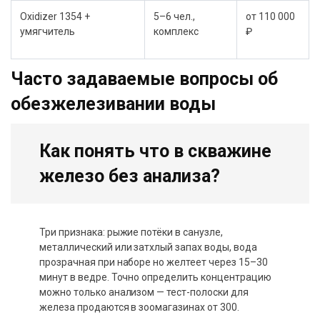
Oxidizer 1354 +
5–6 чел.,
от 110 000
умягчитель
комплекс
₽
Часто задаваемые вопросы об
обезжелезивании воды
Как понять что в скважине
железо без анализа?
Три признака: рыжие потёки в санузле,
металлический или затхлый запах воды, вода
прозрачная при наборе но желтеет через 15–30
минут в ведре. Точно определить концентрацию
можно только анализом — тест-полоски для
железа продаются в зоомагазинах от 300.