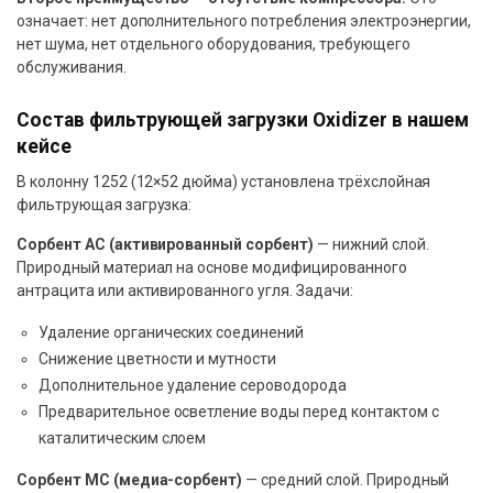
означает: нет дополнительного потребления электроэнергии,
нет шума, нет отдельного оборудования, требующего
обслуживания.
Состав фильтрующей загрузки Oxidizer в нашем
кейсе
В колонну 1252 (12×52 дюйма) установлена трёхслойная
фильтрующая загрузка:
Сорбент АС (активированный сорбент)
— нижний слой.
Природный материал на основе модифицированного
антрацита или активированного угля. Задачи:
Удаление органических соединений
Снижение цветности и мутности
Дополнительное удаление сероводорода
Предварительное осветление воды перед контактом с
каталитическим слоем
Сорбент МС (медиа-сорбент)
— средний слой. Природный