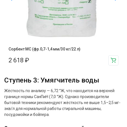
Сорбент МС (фр.0,7-1,4 мм/30 кг/22 л)
2 618
₽
Ступень 3: Умягчитель воды
Жёсткость по анализу — 6,72 °Ж, что находится на верхней
границе нормы СанПиН (7,0 °Ж). Однако производители
бытовой техники рекомендуют жёсткость не выше 1,5–2,5 мг-
экв/л для нормальной работы стиральной машины,
посудомойки и бойлера.