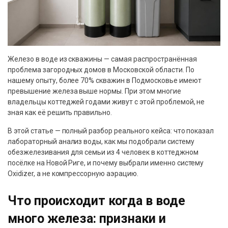
Железо в воде из скважины — самая распространённая
проблема загородных домов в Московской области. По
нашему опыту, более 70% скважин в Подмосковье имеют
превышение железа выше нормы. При этом многие
владельцы коттеджей годами живут с этой проблемой, не
зная как её решить правильно.
В этой статье — полный разбор реального кейса: что показал
лабораторный анализ воды, как мы подобрали систему
обезжелезивания для семьи из 4 человек в коттеджном
посёлке на Новой Риге, и почему выбрали именно систему
Oxidizer, а не компрессорную аэрацию.
Что происходит когда в воде
много железа: признаки и