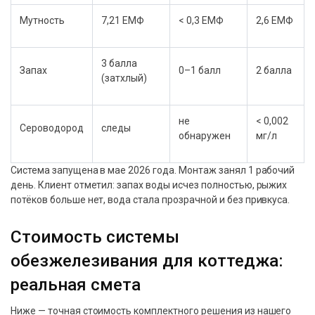
Мутность
7,21 ЕМФ
< 0,3 ЕМФ
2,6 ЕМФ
3 балла
Запах
0–1 балл
2 балла
(затхлый)
не
< 0,002
Сероводород
следы
обнаружен
мг/л
Система запущена в мае 2026 года. Монтаж занял 1 рабочий
день. Клиент отметил: запах воды исчез полностью, рыжих
потёков больше нет, вода стала прозрачной и без привкуса.
Стоимость системы
обезжелезивания для коттеджа:
реальная смета
Ниже — точная стоимость комплектного решения из нашего