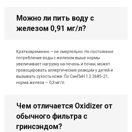
Можно ли пить воду с
железом 0,91 мг/л?
Кратковременно — не смертельно. Но постоянное
потребление воды с железом выше нормы
увеличивает нагрузку на печень и почки, может
провоцировать аллергические реакции у детей и
вызывать сухость кожи. По СанПиН 1.2.3685-21,
норма железа — 0,3 мг/л.
Чем отличается Oxidizer от
обычного фильтра с
гринсэндом?