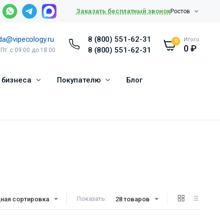
Заказать бесплатный звонок
Ростов
da@vipecology.ru
8 (800) 551-62-31
Итого
0
0
₽
8 (800) 551-62-31
 Пт: с 09:00 до 18:00
 бизнеса
Покупателю
Блог
Показать:
ная сортировка
28 товаров