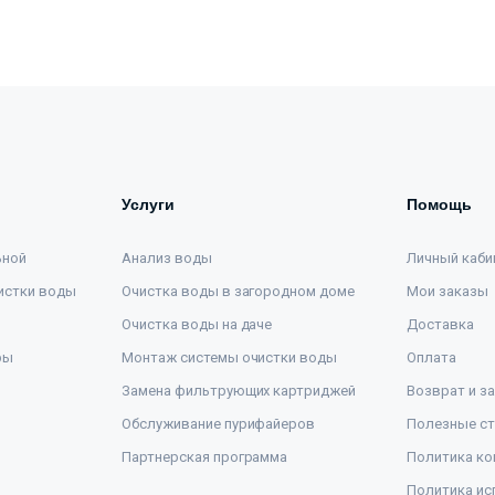
Услуги
Помощь
ьной
Анализ воды
Личный каби
истки воды
Очистка воды в загородном доме
Мои заказы
Очистка воды на даче
Доставка
ры
Монтаж системы очистки воды
Оплата
Замена фильтрующих картриджей
Возврат и з
Обслуживание пурифайеров
Полезные ст
Партнерская программа
Политика ко
Политика ис