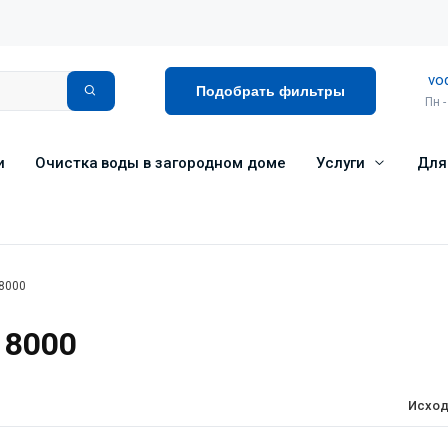
vo
Подобрать фильтры
Пн -
и
Очистка воды в загородном доме
Услуги
Для
 8000
 8000
Исход