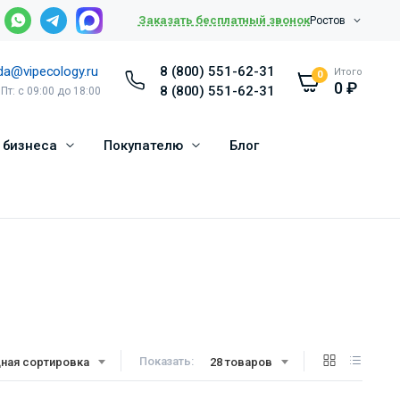
Заказать бесплатный звонок
Ростов
da@vipecology.ru
8 (800) 551-62-31
Итого
0
0
₽
8 (800) 551-62-31
 Пт: с 09:00 до 18:00
 бизнеса
Покупателю
Блог
Показать:
ная сортировка
28 товаров