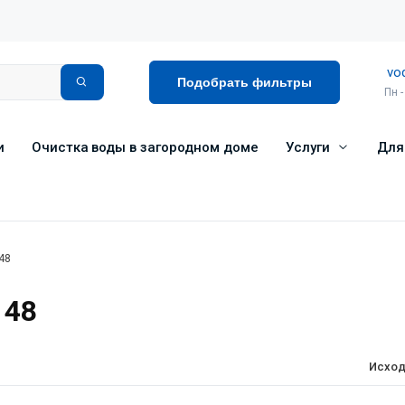
vo
Подобрать фильтры
Пн -
и
Очистка воды в загородном доме
Услуги
Для
48
 48
Исход