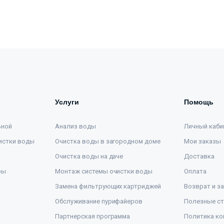
Услуги
Помощь
ьной
Анализ воды
Личный каби
истки воды
Очистка воды в загородном доме
Мои заказы
Очистка воды на даче
Доставка
ры
Монтаж системы очистки воды
Оплата
Замена фильтрующих картриджей
Возврат и з
Обслуживание пурифайеров
Полезные ст
Партнерская программа
Политика ко