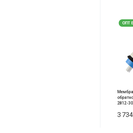
ОПТ 
Мембра
обратно
2812-30
3 73