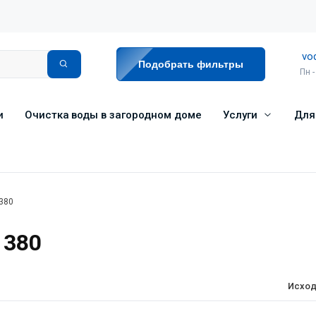
vo
Подобрать фильтры
Пн -
и
Очистка воды в загородном доме
Услуги
Для
 380
 380
Исход