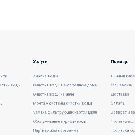
Услуги
Помощь
ьной
Анализ воды
Личный каби
истки воды
Очистка воды в загородном доме
Мои заказы
Очистка воды на даче
Доставка
ры
Монтаж системы очистки воды
Оплата
Замена фильтрующих картриджей
Возврат и з
Обслуживание пурифайеров
Полезные ст
Партнерская программа
Политика ко