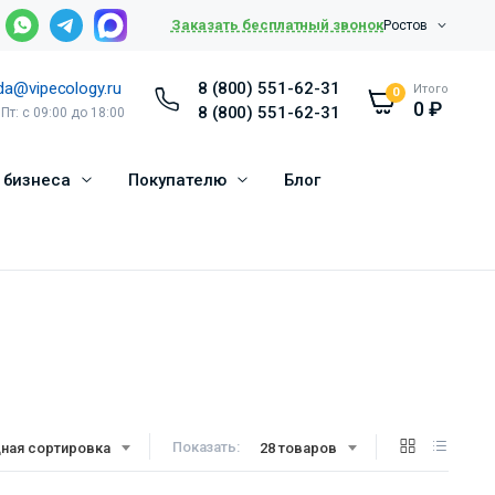
Заказать бесплатный звонок
Ростов
da@vipecology.ru
8 (800) 551-62-31
Итого
0
0
₽
8 (800) 551-62-31
 Пт: с 09:00 до 18:00
 бизнеса
Покупателю
Блог
Показать:
ная сортировка
28 товаров