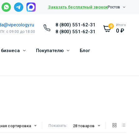
Заказать бесплатный звонок
Ростов
da@vipecology.ru
8 (800) 551-62-31
Итого
0
0
₽
8 (800) 551-62-31
 Пт: с 09:00 до 18:00
 бизнеса
Покупателю
Блог
Показать:
ная сортировка
28 товаров