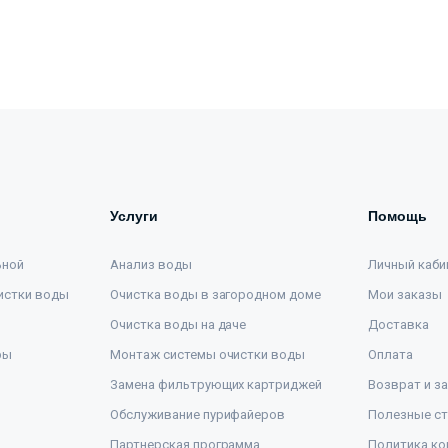
Услуги
Помощь
ьной
Анализ воды
Личный каби
истки воды
Очистка воды в загородном доме
Мои заказы
Очистка воды на даче
Доставка
ры
Монтаж системы очистки воды
Оплата
Замена фильтрующих картриджей
Возврат и з
Обслуживание пурифайеров
Полезные ст
Партнерская программа
Политика ко