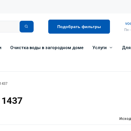
vo
Подобрать фильтры
Пн -
и
Очистка воды в загородном доме
Услуги
Для
 1437
 1437
Исход