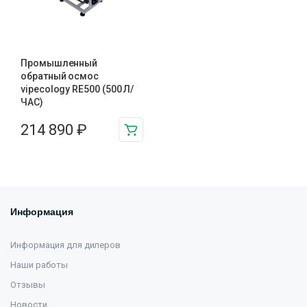
Промышленный
обратный осмос
vipecology RE500 (500 Л/
ЧАС)
214 890
₽
Информация
Информация для дилеров
Наши работы
Отзывы
Новости