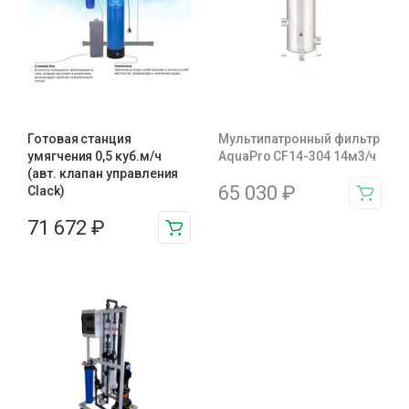
Готовая станция
Мультипатронный фильтр
умягчения 0,5 куб.м/ч
AquaPro CF14-304 14м3/ч
(авт. клапан управления
65 030
₽
Clack)
71 672
₽