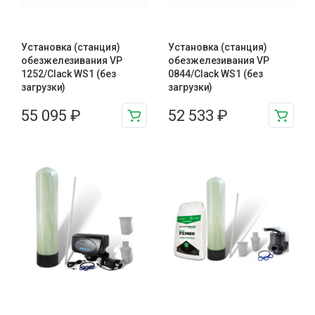
Установка (станция)
Установка (станция)
обезжелезивания VP
обезжелезивания VP
1252/Clack WS1 (без
0844/Clack WS1 (без
загрузки)
загрузки)
55 095
₽
52 533
₽