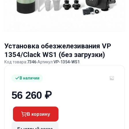
Установка обезжелезивания VP
1354/Clack WS1 (без загрузки)
Код товара:
7346
Артикул:
VP-1354-WS1
В наличии
56 260
₽
В корзину