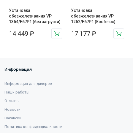
Установка
Установка
обезжелезивания VP
обезжелезивания VP
1354/F67P1 (без загрузки)
1252/F67P1 (Ecoferox)
14 449
₽
17 177
₽
Информация
Информация для дилеров
Наши работы
Отзывы
Новости
Вакансии
Политика конфиденциальности