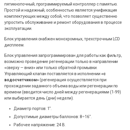
пятикнопочный, программируемый контроллер с памятью.
Простой и надежный, особенностью является унификация
комплектующих между собой, что позволяет существенно
упростить обслуживание и ремонт оборудования в процессе
эксплуатации.
Блок управления снабжен монохромных, трехстрочным LCD
дисплеем.
Блок управления запрограммирован для работы как фильтр,
возможно проведение регенерации только в направлении
«сверху — вниз» или только обратной промывки.
Управляющий клапан поставляется в исполнении
«с
водосчетчиком»
(регенерация осуществляется при
прохождении заданного объема воды или регенерации по
времени (вводится число дней между регенерациями (1-99)
или выбирается день (дни) недели).
Диаметр портов: 1″.
Допустимые диаметры баллонов: 8÷16″.
Рабочее напряжение: 24 В.