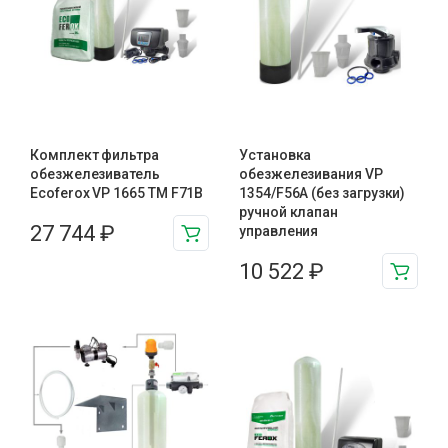
Комплект фильтра
Установка
обезжелезиватель
обезжелезивания VP
Ecoferox VP 1665 TM F71B
1354/F56A (без загрузки)
ручной клапан
27 744
₽
управления
10 522
₽