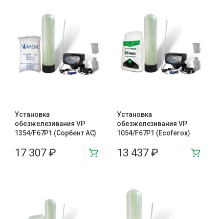
Установка
Установка
обезжелезивания VP
обезжелезивания VP
1354/F67P1 (Сорбент АС)
1054/F67P1 (Ecoferox)
17 307
₽
13 437
₽