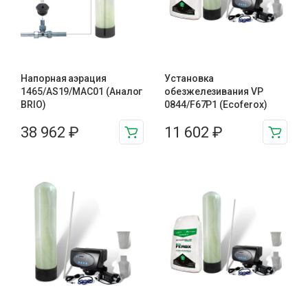
Напорная аэрация
Установка
1465/AS19/MAC01 (Аналог
обезжелезивания VP
BRIO)
0844/F67P1 (Ecoferox)
38 962
₽
11 602
₽