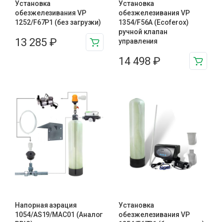
Установка
Установка
обезжелезивания VP
обезжелезивания VP
1252/F67P1 (без загрузки)
1354/F56A (Ecoferox)
ручной клапан
13 285
₽
управления
14 498
₽
Напорная аэрация
Установка
1054/AS19/MAC01 (Аналог
обезжелезивания VP