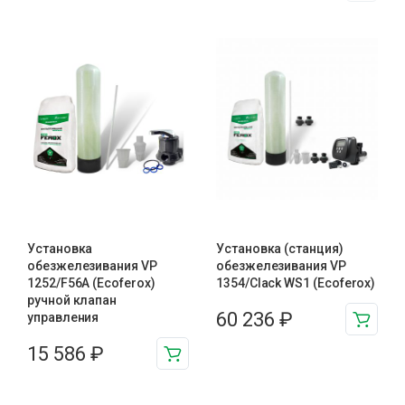
Установка
Установка (станция)
обезжелезивания VP
обезжелезивания VP
1252/F56A (Ecoferox)
1354/Clack WS1 (Ecoferox)
ручной клапан
60 236
₽
управления
15 586
₽