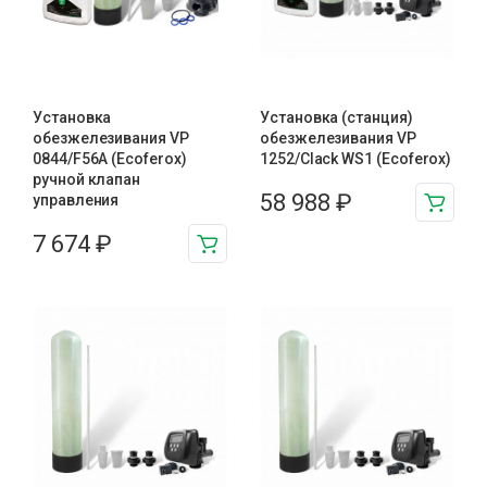
Установка
Установка (станция)
обезжелезивания VP
обезжелезивания VP
0844/F56A (Ecoferox)
1252/Clack WS1 (Ecoferox)
ручной клапан
58 988
₽
управления
7 674
₽