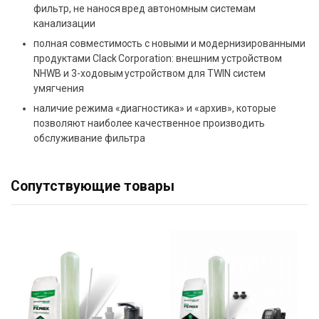
фильтр, не нанося вред автономным системам
канализации
полная совместимость с новыми и модернизированными
продуктами Clack Corporation: внешним устройством
NHWB и 3-ходовым устройством для TWIN систем
умягчения
наличие режима «диагностика» и «архив», которые
позволяют наиболее качественное производить
обслуживание фильтра
Сопутствующие товары