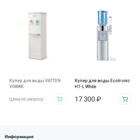
Кулер для воды VATTEN
Кулер для воды Ecotronic
V08WK
H1-L White
17 300
₽
Цена по запросу
Информация