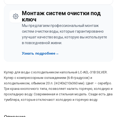
Монтаж систем очистки под
ключ
Мы предлагаем профессиональный монтаж
систем очистки воды, которые гарантированно
улучшат качество воды, которую вы используете
в повседневной жизни.
Узнать подробнее
→
Кулер для воды с холодильником напольный LC-AEL-31B SILVER.
Кулер с компрессорным охлаждением (6-8 градусов) и
холодильником, объемом 20 л. (≅240х210х360 мм). Цвет – серебро.
Три крана кнопочного типа, позволяет налить горячую, холодную и
прохладную воду. Современная и стильная модель. Сзади есть два
тумблера, которые отключают холодную и горячую воду.
Описание