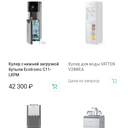
Кулер с нижней загрузкой
Кулер для воды VATTEN
бутыли Ecotronic C11-
V28WEA
LXPM
Цена по запросу
42 300
₽