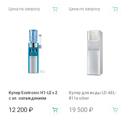
Цена по запросу
Цена по запросу
Кулер Ecotronic H1-LE v.2
Кулер для воды LD-AEL-
с эл. охлаждением
811a silver
12 200
₽
19 500
₽