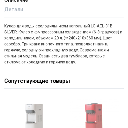
Детали
Кулер для воды с холодильником напольный LC-AEL-31B
SILVER. Кулер с компрессорным охлаждением (6-8 градусов) и
холодильником, объемом 20 л. (≅240х210х360 мм). Цвет –
серебро. Три крана кнопочного типа, позволяет налить
горячую, холодную и прохладную воду. Современная и
стильная модель. Сзади есть два тумблера, которые
отключают холодную и горячую воду.
Сопутствующие товары