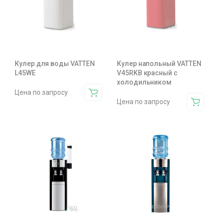
Кулер для воды VATTEN
Кулер напольный VATTEN
L45WE
V45RKB красный с
холодильником
Цена по запросу
Цена по запросу