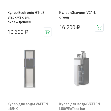
Кулер Ecotronic H1-LE
Кулер «Экочип» V21-L
Black v.2 с эл.
green
охлаждением
16 200
₽
10 300
₽
Кулер для воды VATTEN
Кулер для воды VATTEN
L48NK
L50WEAT tea bar