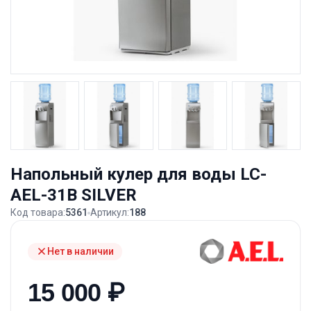
Напольный кулер для воды LC-
AEL-31B SILVER
Код товара:
5361
Артикул:
188
Нет в наличии
15 000
₽