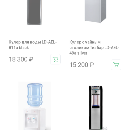
Кулер для воды LD-AEL-
Кулер с чайным
811a black
столиком Тиабар LD-AEL-
49a silver
18 300
₽
15 200
₽