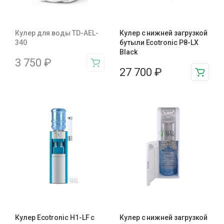
Кулер для воды TD-AEL-
Кулер с нижней загрузкой
340
бутыли Ecotronic P8-LX
Black
3 750
₽
27 700
₽
Кулер Ecotronic H1-LF с
Кулер с нижней загрузкой