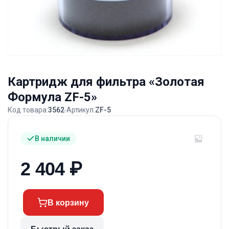
Картридж для фильтра «Золотая
Формула ZF-5»
Код товара:
3562
Артикул:
ZF-5
В наличии
2 404
₽
В корзину