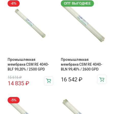
-6%
ОПТ ВЫГОДНЕЕ
Промышленная
Промышленная
мембрана CSM RE 4040-
мембрана CSM RE 4040-
BLF 99,20% / 2500 GPD
BLN 99,40% / 2600 GPD
15 616
₽
16 542
₽
14 835
₽
-5%