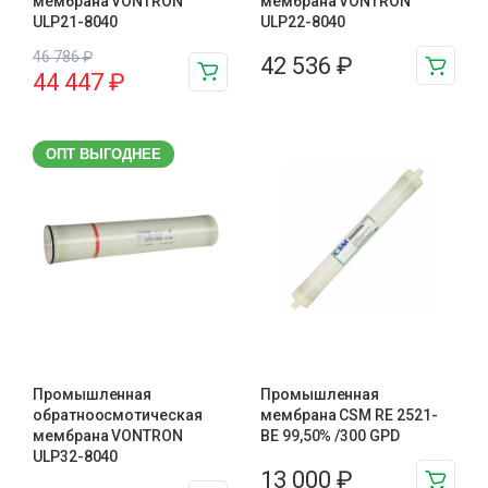
мембрана VONTRON
мембрана VONTRON
ULP21-8040
ULP22-8040
46 786
₽
42 536
₽
44 447
₽
ОПТ ВЫГОДНЕЕ
Промышленная
Промышленная
обратноосмотическая
мембрана CSM RE 2521-
мембрана VONTRON
BE 99,50% /300 GPD
ULP32-8040
13 000
₽