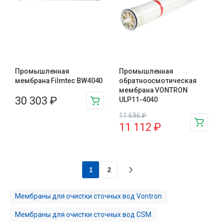
Промышленная
Промышленная
мембрана Filmtec BW4040
обратноосмотическая
мембрана VONTRON
30 303
₽
ULP11-4040
11 696
₽
11 112
₽
1
2
Мембраны для очистки сточных вод Vontron
Мембраны для очистки сточных вод CSM