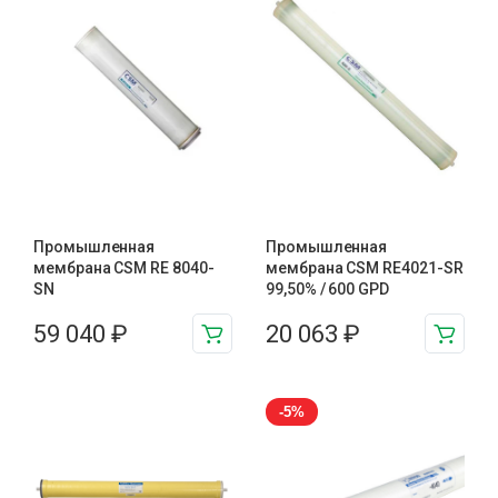
Промышленная
Промышленная
мембрана CSM RE 8040-
мембрана CSM RE4021-SR
SN
99,50% / 600 GPD
59 040
₽
20 063
₽
-5%