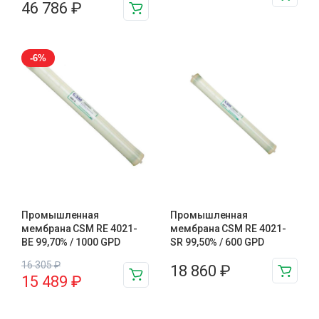
46 786
₽
-6%
Промышленная
Промышленная
мембрана CSM RE 4021-
мембрана CSM RE 4021-
BE 99,70% / 1000 GPD
SR 99,50% / 600 GPD
16 305
₽
18 860
₽
15 489
₽