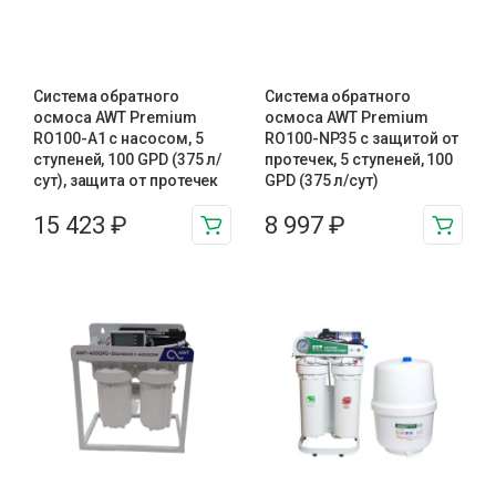
Система обратного
Система обратного
осмоса AWT Premium
осмоса AWT Premium
RO100-A1 с насосом, 5
RO100-NP35 с защитой от
ступеней, 100 GPD (375 л/
протечек, 5 ступеней, 100
сут), защита от протечек
GPD (375 л/сут)
15 423
₽
8 997
₽