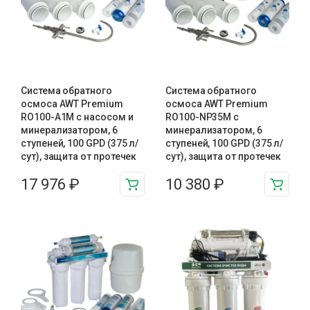
Система обратного
Система обратного
осмоса AWT Premium
осмоса AWT Premium
RO100-A1М с насосом и
RO100-NP35M с
минерализатором, 6
минерализатором, 6
ступеней, 100 GPD (375 л/
ступеней, 100 GPD (375 л/
сут), защита от протечек
сут), защита от протечек
17 976
₽
10 380
₽