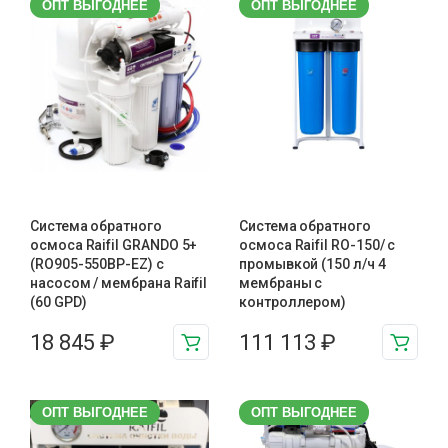
ОПТ ВЫГОДНЕЕ
ОПТ ВЫГОДНЕЕ
Система обратного
Система обратного
осмоса Raifil GRANDO 5+
осмоса Raifil RO-150/ с
(RO905-550BP-EZ) с
промывкой (150 л/ч 4
насосом / мембрана Raifil
мембраны с
(60 GPD)
контроллером)
18 845
₽
111 113
₽
ОПТ ВЫГОДНЕЕ
ОПТ ВЫГОДНЕЕ