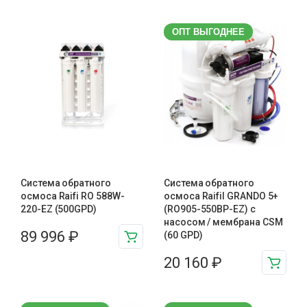
ОПТ ВЫГОДНЕЕ
Система обратного
Система обратного
осмоса Raifi RO 588W-
осмоса Raifil GRANDO 5+
220-EZ (500GPD)
(RO905-550BP-EZ) с
насосом / мембрана CSM
89 996
₽
(60 GPD)
20 160
₽