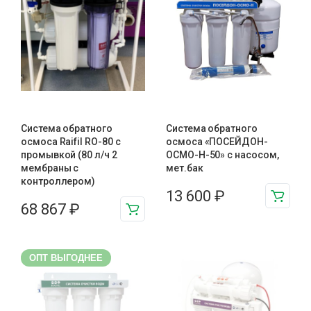
Система обратного
Система обратного
осмоса Raifil RO-80 с
осмоса «ПОСЕЙДОН-
промывкой (80 л/ч 2
ОСМО-Н-50» с насосом,
мембраны с
мет.бак
контроллером)
13 600
₽
68 867
₽
ОПТ ВЫГОДНЕЕ