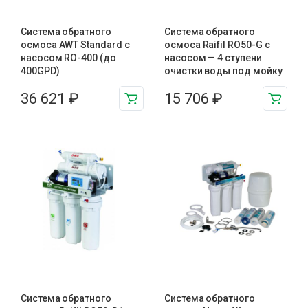
Система обратного
Система обратного
осмоса AWT Standard с
осмоса Raifil RO50-G с
насосом RO-400 (до
насосом — 4 ступени
400GPD)
очистки воды под мойку
36 621
₽
15 706
₽
Система обратного
Система обратного