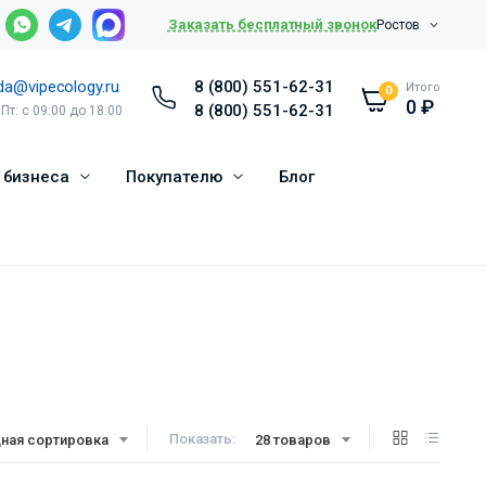
Заказать бесплатный звонок
Ростов
da@vipecology.ru
8 (800) 551-62-31
Итого
0
0
₽
8 (800) 551-62-31
 Пт: с 09:00 до 18:00
 бизнеса
Покупателю
Блог
Показать:
ная сортировка
28 товаров