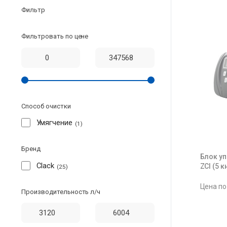
Фильтр
Фильтровать по цене
Способ очистки
Умягчение
1
Бренд
Блок уп
Clack
ZCI (5 к
25
Цена по
Производительность л/ч