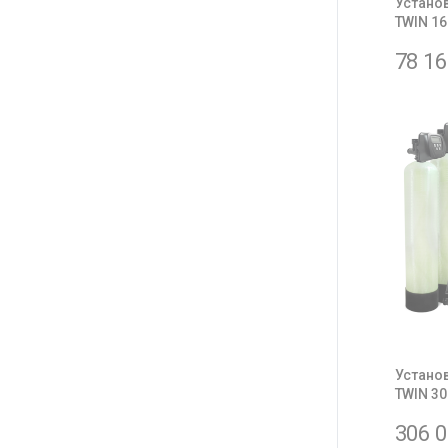
Устано
TWIN 16
78 1
Устано
TWIN 30
306 