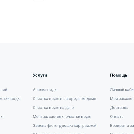
Услуги
Помощь
ьной
Анализ воды
Личный каби
истки воды
Очистка воды в загородном доме
Мои заказы
Очистка воды на даче
Доставка
ры
Монтаж системы очистки воды
Оплата
Замена фильтрующих картриджей
Возврат и з