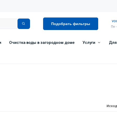
vo
Подобрать фильтры
Пн -
и
Очистка воды в загородном доме
Услуги
Для
Исход