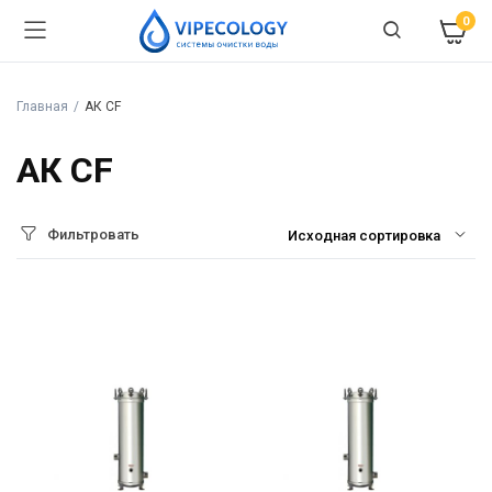
0
Главная
АК CF
АК CF
Фильтровать