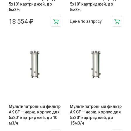
5х10″ картриджей, до
5х10" картриджей, до
5м3/ч
5м3/ч
18 554
₽
Цена по запросу
Мультипатронный фильтр
Мультипатронный фильтр
AK CF — нерж. корпус для
AK CF — нерж. корпус для
5х20″ картриджей, до 10
5х30″ картриджей, до
м3/ч
15м3/ч