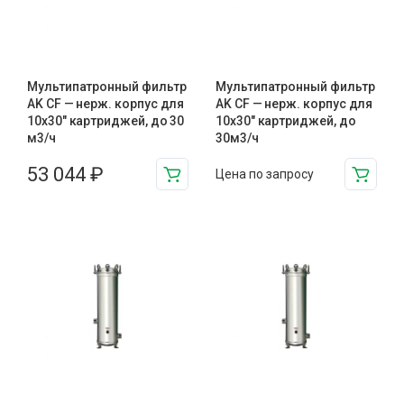
Мультипатронный фильтр
Мультипатронный фильтр
AK CF — нерж. корпус для
AK CF — нерж. корпус для
10х30″ картриджей, до 30
10х30" картриджей, до
м3/ч
30м3/ч
53 044
₽
Цена по запросу