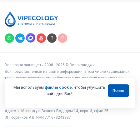
Все права защищены 2008 - 2025 © Випэколоджи
Вся представленная на сайте информация, в том числе касающаяся
технических характеристик оборудования, условий и технических
возможностей подключения, наличия на складе, стоимости товаров и
Мы используем
файлы cookie
, чтобы улучшить
Понял
услуг, носит информационный характер и ни при каких условиях не
сайт для Вас!
является публичной офертой, определяемой положениями статьи 437
Гражданского кодекса РФ.
Адрес: г. Москва ул. Вешних Вод, дом 14, корп. 3, офис 25
ИП Коренков А.В. ИНН 771673243387