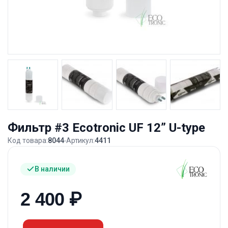
Фильтр #3 Ecotronic UF 12” U-type
Код товара:
8044
Артикул:
4411
В наличии
2 400
₽