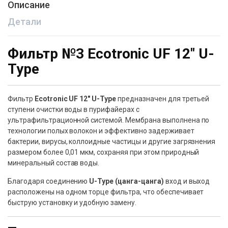
Описание
Детали
Фильтр №3 Ecotronic UF 12″ U-
Type
Фильтр
Ecotronic UF 12″ U-Type
предназначен для третьей
ступени очистки воды в пурифайерах с
ультрафильтрационной системой. Мембрана выполнена по
технологии полых волокон и эффективно задерживает
бактерии, вирусы, коллоидные частицы и другие загрязнения
размером более 0,01 мкм, сохраняя при этом природный
минеральный состав воды.
Благодаря соединению
U-Type (цанга-цанга)
вход и выход
расположены на одном торце фильтра, что обеспечивает
быструю установку и удобную замену.