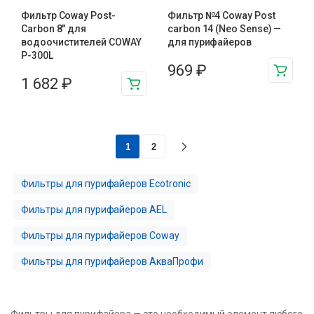
Фильтр Coway Post-
Фильтр №4 Coway Post
Carbon 8″ для
carbon 14 (Neo Sense) —
водоочистителей COWAY
для пурифайеров
P-300L
969
₽
1 682
₽
1
2
Фильтры для пурифайеров Ecotronic
Фильтры для пурифайеров AEL
Фильтры для пурифайеров Coway
Фильтры для пурифайеров АкваПрофи