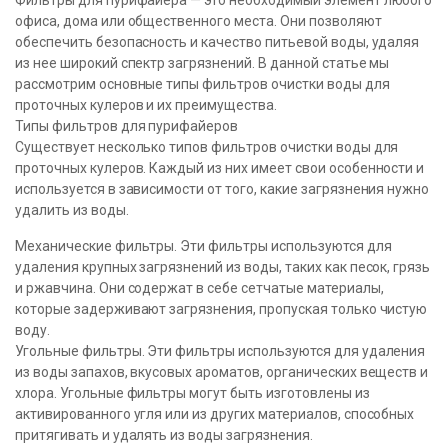
Фильтры для пурифайера — это необходимый элемент любого
офиса, дома или общественного места. Они позволяют
обеспечить безопасность и качество питьевой воды, удаляя
из нее широкий спектр загрязнений. В данной статье мы
рассмотрим основные типы фильтров очистки воды для
проточных кулеров и их преимущества.
Типы фильтров для пурифайеров
Существует несколько типов фильтров очистки воды для
проточных кулеров. Каждый из них имеет свои особенности и
используется в зависимости от того, какие загрязнения нужно
удалить из воды.
Механические фильтры. Эти фильтры используются для
удаления крупных загрязнений из воды, таких как песок, грязь
и ржавчина. Они содержат в себе сетчатые материалы,
которые задерживают загрязнения, пропуская только чистую
воду.
Угольные фильтры. Эти фильтры используются для удаления
из воды запахов, вкусовых ароматов, органических веществ и
хлора. Угольные фильтры могут быть изготовлены из
активированного угля или из других материалов, способных
притягивать и удалять из воды загрязнения.