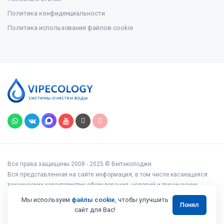
Политика конфиденциальности
Политика использования файлов cookie
Все права защищены 2008 - 2025 © Випэколоджи
Вся представленная на сайте информация, в том числе касающаяся
технических характеристик оборудования, условий и технических
возможностей подключения, наличия на складе, стоимости товаров и
Мы используем
файлы cookie
, чтобы улучшить
Понял
услуг, носит информационный характер и ни при каких условиях не
сайт для Вас!
является публичной офертой, определяемой положениями статьи 437