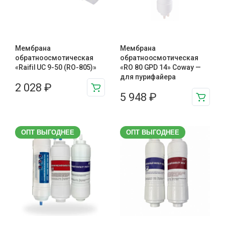
Мембрана
Мембрана
обратноосмотическая
обратноосмотическая
«Raifil UC 9-50 (RO-805)»
«RO 80 GPD 14» Coway —
для пурифайера
2 028
₽
5 948
₽
ОПТ ВЫГОДНЕЕ
ОПТ ВЫГОДНЕЕ