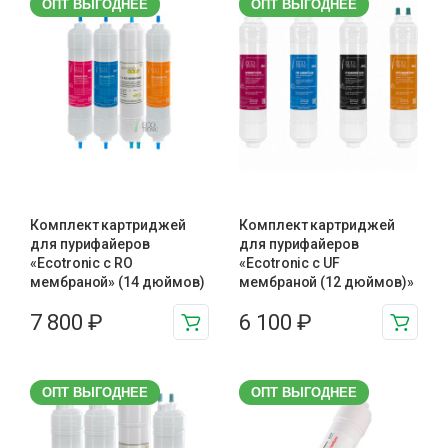
ОПТ ВЫГОДНЕЕ
ОПТ ВЫГОДНЕЕ
Комплект картриджей
Комплект картриджей
для пурифайеров
для пурифайеров
«Ecotronic с RO
«Ecotronic с UF
мембраной» (14 дюймов)
мембраной (12 дюймов)»
7 800
₽
6 100
₽
ОПТ ВЫГОДНЕЕ
ОПТ ВЫГОДНЕЕ