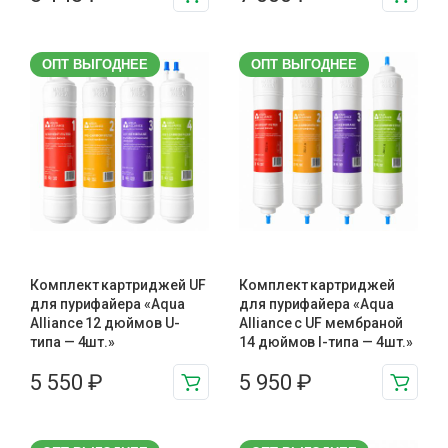
ОПТ ВЫГОДНЕЕ
ОПТ ВЫГОДНЕЕ
Комплект картриджей UF
Комплект картриджей
для пурифайера «Aqua
для пурифайера «Aqua
Alliance 12 дюймов U-
Alliance с UF мембраной
типа — 4шт.»
14 дюймов I-типа — 4шт.»
5 550
₽
5 950
₽