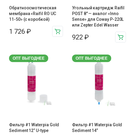
Обратноосмотическая
Угольный картридж Raifil
мембрана «Raifil RO UC
POST 8″ — аналог «Inno
11-50» (с коробкой)
Sense» для Coway P-220L
или Zepter Edel Wasser
1 726
₽
922
₽
ОПТ ВЫГОДНЕЕ
ОПТ ВЫГОДНЕЕ
Фильтр #1 Waterpia Gold
Фильтр #1 Waterpia Gold
Sediment 12” U-type
Sediment 14”