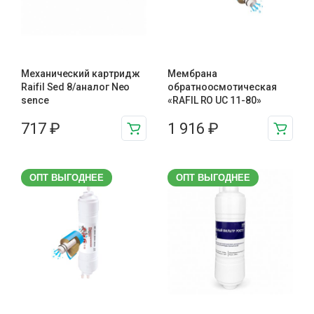
Механический картридж
Мембрана
Raifil Sed 8/аналог Neo
обратноосмотическая
sence
«RAFIL RO UC 11-80»
717
₽
1 916
₽
ОПТ ВЫГОДНЕЕ
ОПТ ВЫГОДНЕЕ