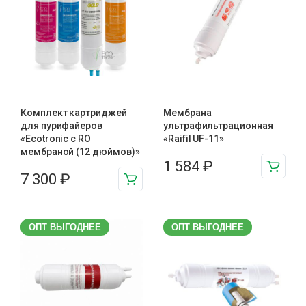
Комплект картриджей
Мембрана
для пурифайеров
ультрафильтрационная
«Ecotronic с RO
«Raifil UF-11»
мембраной (12 дюймов)»
1 584
₽
7 300
₽
ОПТ ВЫГОДНЕЕ
ОПТ ВЫГОДНЕЕ