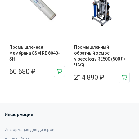
Промышленная
Промышленный
мембрана CSM RE 8040-
обратный осмос
SH
vipecology RE500 (500 Л/
ЧАС)
60 680
₽
214 890
₽
Информация
Информация для дилеров
Наши работы